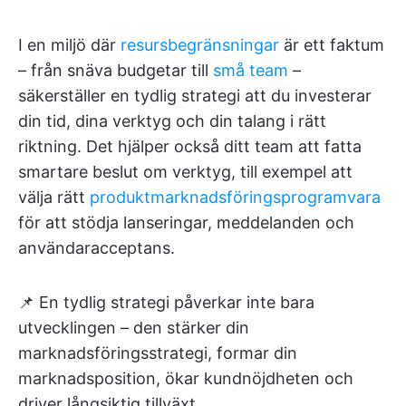
I en miljö där
resursbegränsningar
är ett faktum
– från snäva budgetar till
små team
–
säkerställer en tydlig strategi att du investerar
din tid, dina verktyg och din talang i rätt
riktning. Det hjälper också ditt team att fatta
smartare beslut om verktyg, till exempel att
välja rätt
produktmarknadsföringsprogramvara
för att stödja lanseringar, meddelanden och
användaracceptans.
📌 En tydlig strategi påverkar inte bara
utvecklingen – den stärker din
marknadsföringsstrategi, formar din
marknadsposition, ökar kundnöjdheten och
driver långsiktig tillväxt.