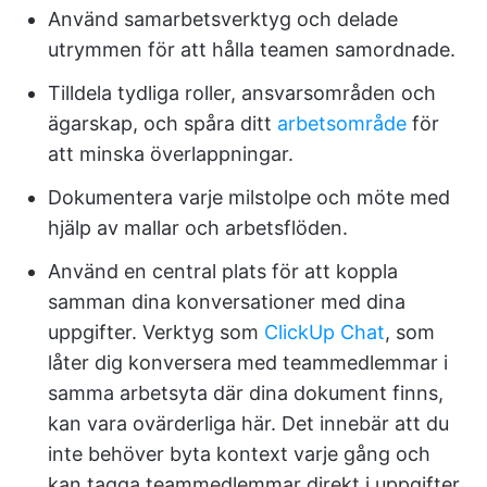
Använd samarbetsverktyg och delade
utrymmen för att hålla teamen samordnade.
Tilldela tydliga roller, ansvarsområden och
ägarskap, och spåra ditt
arbetsområde
för
att minska överlappningar.
Dokumentera varje milstolpe och möte med
hjälp av mallar och arbetsflöden.
Använd en central plats för att koppla
samman dina konversationer med dina
uppgifter. Verktyg som
ClickUp Chat
, som
låter dig konversera med teammedlemmar i
samma arbetsyta där dina dokument finns,
kan vara ovärderliga här. Det innebär att du
inte behöver byta kontext varje gång och
kan tagga teammedlemmar direkt i uppgifter.