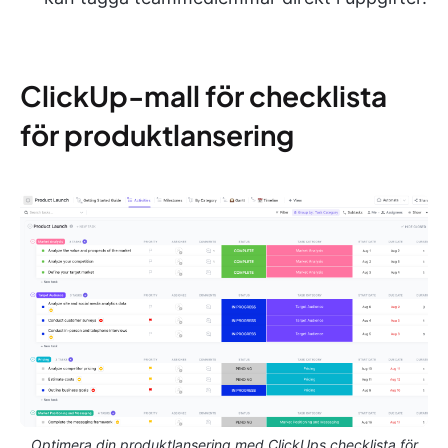
ClickUp-mall för checklista
för produktlansering
Optimera din produktlansering med ClickUps checklista för