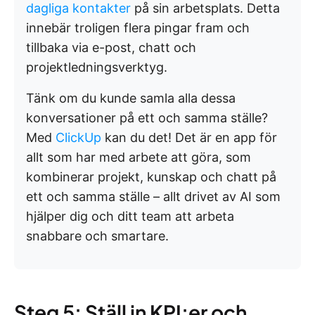
dagliga kontakter
på sin arbetsplats. Detta
innebär troligen flera pingar fram och
tillbaka via e-post, chatt och
projektledningsverktyg.
Tänk om du kunde samla alla dessa
konversationer på ett och samma ställe?
Med
ClickUp
kan du det! Det är en app för
allt som har med arbete att göra, som
kombinerar projekt, kunskap och chatt på
ett och samma ställe – allt drivet av AI som
hjälper dig och ditt team att arbeta
snabbare och smartare.
Steg 5: Ställ in KPI:er och