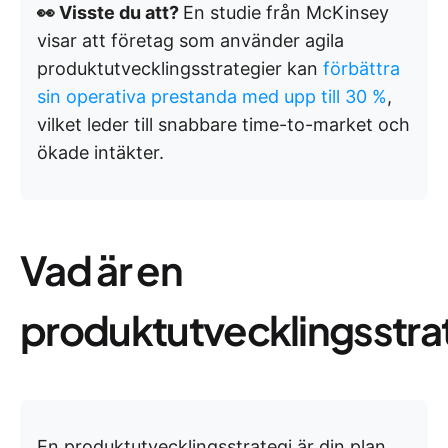
👀 Visste du att?
En studie från McKinsey
visar att företag som använder agila
produktutvecklingsstrategier kan
förbättra
sin operativa prestanda med upp till 30 %
,
vilket leder till snabbare time-to-market och
ökade intäkter.
Vad är en
produktutvecklingsstra
En produktutvecklingsstrategi är din plan