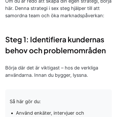
Om du är redo att skapa din egen strategi, börja
här. Denna strategi i sex steg hjälper till att
samordna team och öka marknadspåverkan:
Steg 1: Identifiera kundernas
behov och problemområden
Börja där det är viktigast – hos de verkliga
användarna. Innan du bygger, lyssna.
Så här gör du:
Använd enkäter, intervjuer och