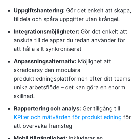
Uppgiftshantering:
Gör det enkelt att skapa,
tilldela och spåra uppgifter utan krångel.
Integrationsmöjligheter:
Gör det enkelt att
ansluta till de appar du redan använder för
att hålla allt synkroniserat
Anpassningsalternativ:
Möjlighet att
skräddarsy den modulära
produktledningsplattformen efter ditt teams
unika arbetsflöde – det kan göra en enorm
skillnad.
Rapportering och analys:
Ger tillgång till
KPI:er och mätvärden för produktledning
för
att övervaka framsteg
Mobil tillgänglighet:
Inkluderar en