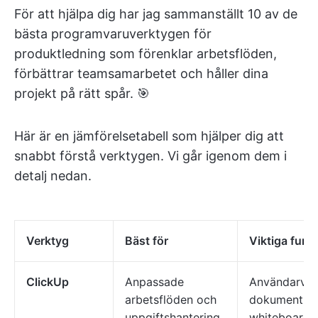
För att hjälpa dig har jag sammanställt 10 av de
bästa programvaruverktygen för
produktledning som förenklar arbetsflöden,
förbättrar teamsamarbetet och håller dina
projekt på rätt spår. 🎯
Här är en jämförelsetabell som hjälper dig att
snabbt förstå verktygen. Vi går igenom dem i
detalj nedan.
Verktyg
Bäst för
Viktiga funk
ClickUp
Anpassade
Användarvänl
arbetsflöden och
dokument, AI
uppgiftshantering
whiteboards