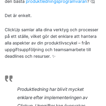
den bästa
produktledningsprogramvaran
? 🤔
Det är enkelt.
ClickUp samlar alla dina verktyg och processer
på ett ställe, vilket gör det enklare att hantera
alla aspekter av din produktlivscykel – från
uppgiftsuppföljning och teamsamarbete till
deadlines och resurser. ✨
Produktledning har blivit mycket
enklare efter implementeringen av
Clickup. Uppgifter kan övervakas