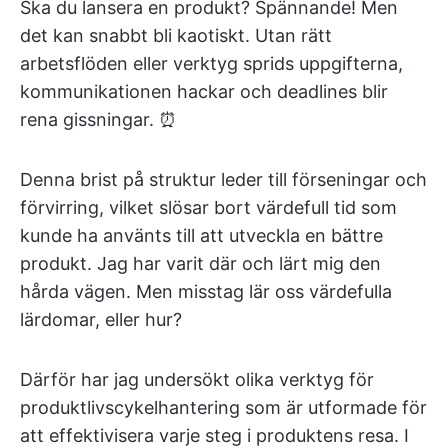
Ska du lansera en produkt? Spännande! Men
det kan snabbt bli kaotiskt. Utan rätt
arbetsflöden eller verktyg sprids uppgifterna,
kommunikationen hackar och deadlines blir
rena gissningar. ⏰
Denna brist på struktur leder till förseningar och
förvirring, vilket slösar bort värdefull tid som
kunde ha använts till att utveckla en bättre
produkt. Jag har varit där och lärt mig den
hårda vägen. Men misstag lär oss värdefulla
lärdomar, eller hur?
Därför har jag undersökt olika verktyg för
produktlivscykelhantering som är utformade för
att effektivisera varje steg i produktens resa. I