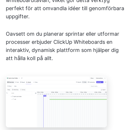
whiteboardtavlan, vilket gör detta verktyg
perfekt för att omvandla idéer till genomförbara
uppgifter.
Oavsett om du planerar sprintar eller utformar
processer erbjuder ClickUp Whiteboards en
interaktiv, dynamisk plattform som hjälper dig
att hålla koll på allt.