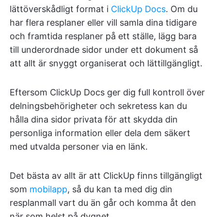
lättöverskådligt format i
ClickUp Docs
. Om du
har flera resplaner eller vill samla dina tidigare
och framtida resplaner på ett ställe, lägg bara
till underordnade sidor under ett dokument så
att allt är snyggt organiserat och lättillgängligt.
Eftersom ClickUp Docs ger dig full kontroll över
delningsbehörigheter och sekretess kan du
hålla dina sidor privata för att skydda din
personliga information eller dela dem säkert
med utvalda personer via en länk.
Det bästa av allt är att ClickUp finns tillgängligt
som
mobilapp
, så du kan ta med dig din
resplanmall vart du än går och komma åt den
när som helst på dygnet.