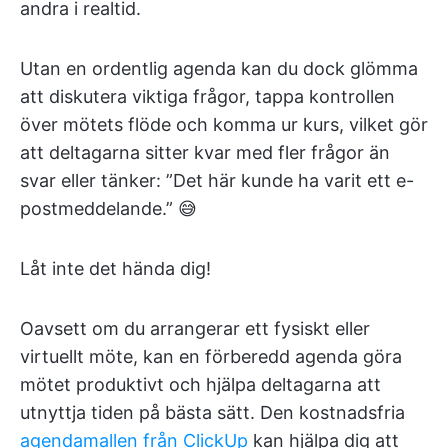
andra i realtid.
Utan en ordentlig agenda kan du dock glömma
att diskutera viktiga frågor, tappa kontrollen
över mötets flöde och komma ur kurs, vilket gör
att deltagarna sitter kvar med fler frågor än
svar eller tänker: ”Det här kunde ha varit ett e-
postmeddelande.” 😅
Låt inte det hända dig!
Oavsett om du arrangerar ett fysiskt eller
virtuellt möte, kan en förberedd agenda göra
mötet produktivt och hjälpa deltagarna att
utnyttja tiden på bästa sätt. Den kostnadsfria
agendamallen från ClickUp
kan hjälpa dig att