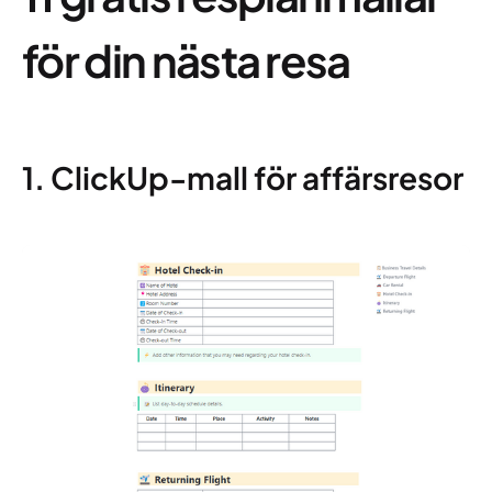
för din nästa resa
1. ClickUp-mall för affärsresor