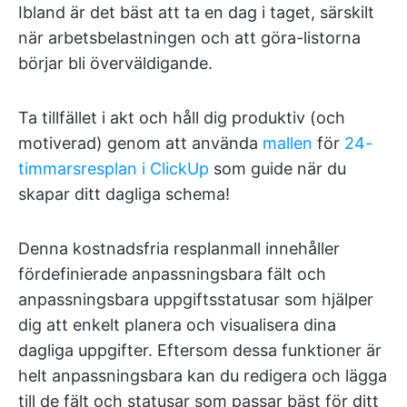
Ibland är det bäst att ta en dag i taget, särskilt
när arbetsbelastningen och att göra-listorna
börjar bli överväldigande.
Ta tillfället i akt och håll dig produktiv (och
motiverad) genom att använda
mallen
för
24-
timmarsresplan i ClickUp
som guide när du
skapar ditt dagliga schema!
Denna kostnadsfria resplanmall innehåller
fördefinierade anpassningsbara fält och
anpassningsbara uppgiftsstatusar som hjälper
dig att enkelt planera och visualisera dina
dagliga uppgifter. Eftersom dessa funktioner är
helt anpassningsbara kan du redigera och lägga
till de fält och statusar som passar bäst för ditt