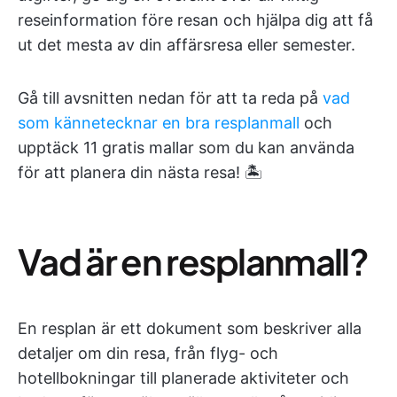
reseinformation före resan och hjälpa dig att få
ut det mesta av din affärsresa eller semester.
Gå till avsnitten nedan för att ta reda på
vad
som kännetecknar en bra resplanmall
och
upptäck 11 gratis mallar som du kan använda
för att planera din nästa resa! 🏝️
Vad är en resplanmall?
En resplan är ett dokument som beskriver alla
detaljer om din resa, från flyg- och
hotellbokningar till planerade aktiviteter och