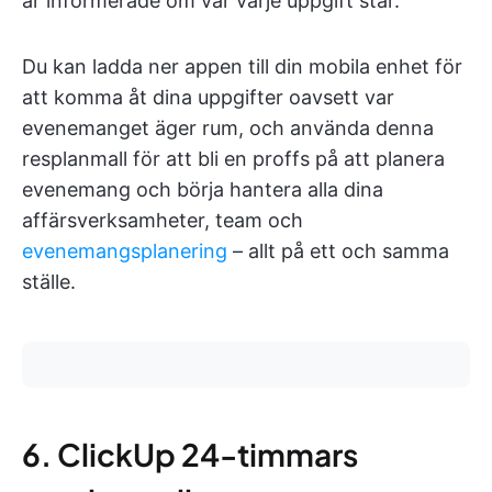
är informerade om var varje uppgift står.
Du kan ladda ner appen till din mobila enhet för
att komma åt dina uppgifter oavsett var
evenemanget äger rum, och använda denna
resplanmall för att bli en proffs på att planera
evenemang och börja hantera alla dina
affärsverksamheter, team och
evenemangsplanering
– allt på ett och samma
ställe.
6. ClickUp 24-timmars