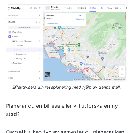
Effektivisera din reseplanering med hjälp av denna mall.
Planerar du en bilresa eller vill utforska en ny
stad?
Oavsett vilken typ av semester du planerar kan