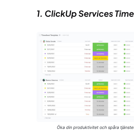
1. ClickUp Services Tim
Öka din produktivitet och spåra tjäns