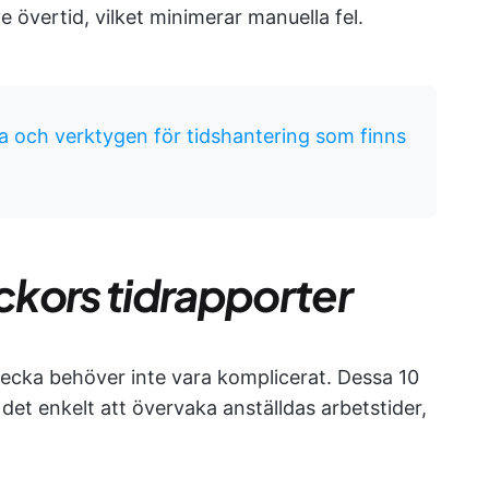
e övertid, vilket minimerar manuella fel.
 och verktygen för tidshantering som finns
eckors tidrapporter
cka behöver inte vara komplicerat. Dessa 10
det enkelt att övervaka anställdas arbetstider,