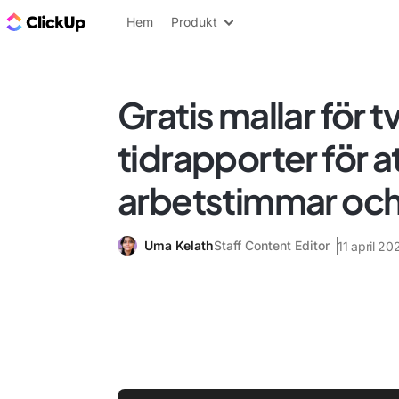
ClickUp-bloggen
Hem
Produkt
Gratis mallar för 
tidrapporter för a
arbetstimmar och
Uma Kelath
Staff Content Editor
11 april 20