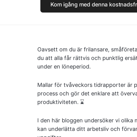
Kom igång med denna kostnadsfria
Oavsett om du är frilansare, småföretag
du att alla får rättvis och punktlig er
under en löneperiod.
Mallar för tvåveckors tidrapporter är 
process och gör det enklare att överva
produktiviteten. ⌛️
I den här bloggen undersöker vi olika 
kan underlätta ditt arbetsliv och förva