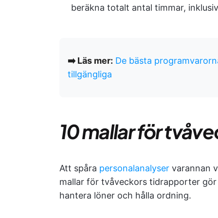
beräkna totalt antal timmar, inklusiv
➡️ Läs mer:
De bästa programvarorna
tillgängliga
10 mallar för tvåv
Att spåra
personalanalyser
varannan ve
mallar för tvåveckors tidrapporter gör 
hantera löner och hålla ordning.