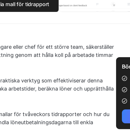
 mall för tidrapport
are eller chef för ett större team, säkerställer
sättning genom att hålla koll på arbetade timmar
Bör
praktiska verktyg som effektiviserar denna
ka arbetstider, beräkna löner och upprätthålla
mallar för tvåveckors tidrapporter och hur du
ndla löneutbetalningsdagarna till enkla