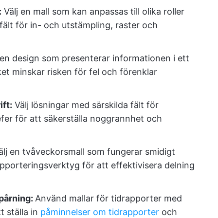
:
Välj en mall som kan anpassas till olika roller
ält för in- och utstämpling, raster och
 en design som presenterar informationen i ett
ket minskar risken för fel och förenklar
ft:
Välj lösningar med särskilda fält för
efer för att säkerställa noggrannhet och
lj en tvåveckorsmall som fungerar smidigt
porteringsverktyg för att effektivisera delning
pårning:
Använd mallar för tidrapporter med
 ställa in
påminnelser om tidrapporter
och