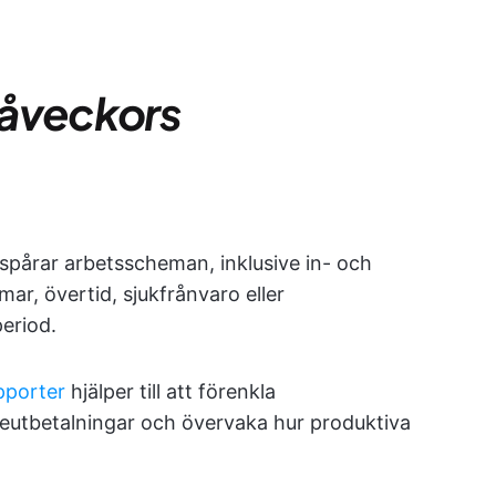
tvåveckors
 spårar arbetsscheman, inklusive in- och
mar, övertid, sjukfrånvaro eller
eriod.
pporter
hjälper till att förenkla
neutbetalningar och övervaka hur produktiva