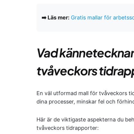
➡️ Läs mer:
Gratis mallar för arbets
Vad kännetecknar e
tvåveckors tidrap
En väl utformad mall för tvåveckors tid
dina processer, minskar fel och förhi
Här är de viktigaste aspekterna du beh
tvåveckors tidrapporter: