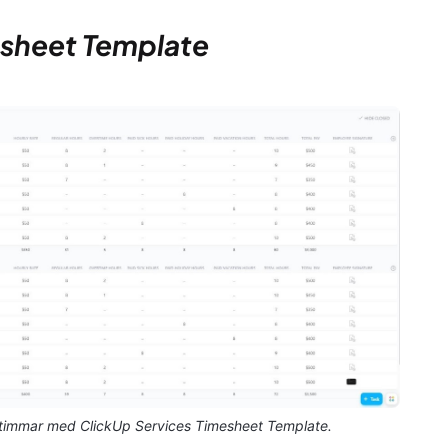
esheet Template
tetimmar med ClickUp Services Timesheet Template.