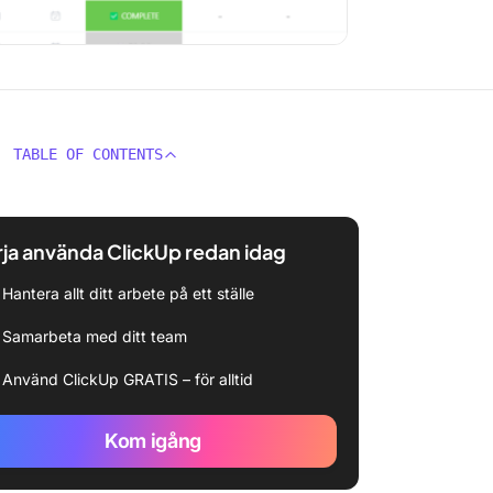
TABLE OF CONTENTS
ja använda ClickUp redan idag
Hantera allt ditt arbete på ett ställe
Samarbeta med ditt team
Använd ClickUp GRATIS – för alltid
Kom igång