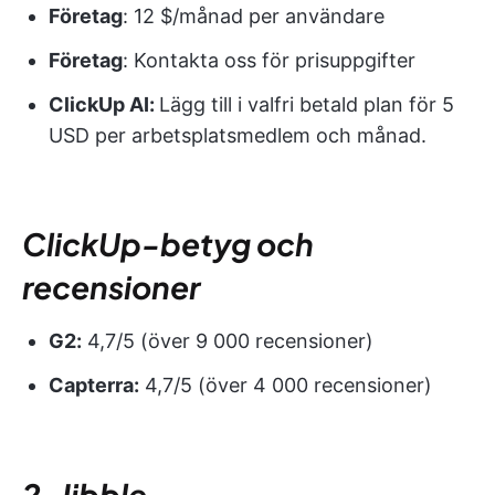
Företag
: 12 $/månad per användare
Företag
: Kontakta oss för prisuppgifter
ClickUp AI:
Lägg till i valfri betald plan för 5
USD per arbetsplatsmedlem och månad.
ClickUp-betyg och
recensioner
G2:
4,7/5 (över 9 000 recensioner)
Capterra:
4,7/5 (över 4 000 recensioner)
2. Jibble