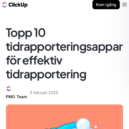
ClickUp-bloggen
Kom igång
Ope
Topp 10
tidrapporteringsappar
för effektiv
tidrapportering
3 februari 2025
PMO Team