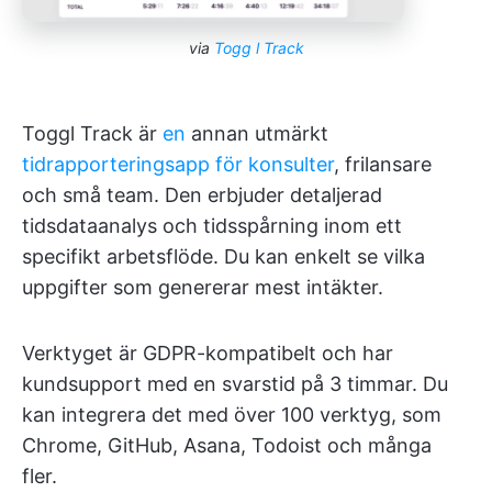
via
Togg
l Track
Toggl Track är
en
annan utmärkt
tidrapporteringsapp för konsulter
, frilansare
och små team. Den erbjuder detaljerad
tidsdataanalys och tidsspårning inom ett
specifikt arbetsflöde. Du kan enkelt se vilka
uppgifter som genererar mest intäkter.
Verktyget är GDPR-kompatibelt och har
kundsupport med en svarstid på 3 timmar. Du
kan integrera det med över 100 verktyg, som
Chrome, GitHub, Asana, Todoist och många
fler.