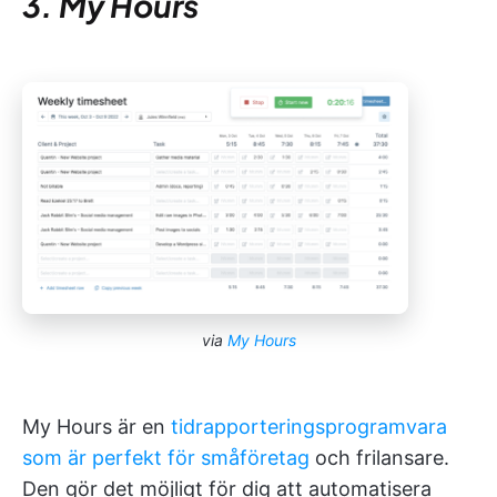
3. My Hours
via
My Hours
My Hours är en
tidrapporteringsprogramvara
som är perfekt för småföretag
och frilansare.
Den gör det möjligt för dig att automatisera