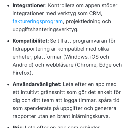
Integrationer
: Kontrollera om appen stöder
integrationer med verktyg som CRM,
faktureringsprogram
, projektledning och
uppgiftshanteringsverktyg.
Kompatibilitet:
Se till att programvaran för
tidrapportering är kompatibel med olika
enheter, plattformar (Windows, iOS och
Android) och webbläsare (Chrome, Edge och
Firefox).
Användarvänlighet:
Leta efter en app med
ett intuitivt gränssnitt som gör det enkelt för
dig och ditt team att logga timmar, spåra tid
som spenderats på uppgifter och generera
rapporter utan en brant inlärningskurva.
Pris:
Leta efter en app som erbjuder