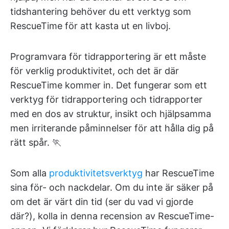
tidshantering behöver du ett verktyg som
RescueTime för att kasta ut en livboj.
Programvara för tidrapportering är ett måste
för verklig produktivitet, och det är där
RescueTime kommer in. Det fungerar som ett
verktyg för tidrapportering och tidrapporter
med en dos av struktur, insikt och hjälpsamma
men irriterande påminnelser för att hålla dig på
rätt spår. 🏃
Som alla
produktivitetsverktyg
har RescueTime
sina för- och nackdelar. Om du inte är säker på
om det är värt din tid (ser du vad vi gjorde
där?), kolla in denna recension av RescueTime-