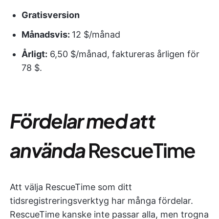
Gratisversion
Månadsvis:
12 $/månad
Årligt:
6,50 $/månad, faktureras årligen för
78 $.
Fördelar med att
använda
RescueTime
Att välja RescueTime som ditt
tidsregistreringsverktyg har många fördelar.
RescueTime kanske inte passar alla, men trogna