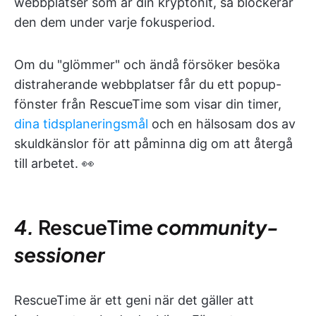
webbplatser som är din kryptonit, så blockerar
den dem under varje fokusperiod.
Om du "glömmer" och ändå försöker besöka
distraherande webbplatser får du ett popup-
fönster från RescueTime som visar din timer,
dina tidsplaneringsmål
och en hälsosam dos av
skuldkänslor för att påminna dig om att återgå
till arbetet. 👀
4.
RescueTime
community-
sessioner
RescueTime är ett geni när det gäller att