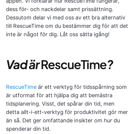
appen. Vi förklarar hur RescueTime fungerar,
dess för- och nackdelar samt prissättning.
Dessutom delar vi med oss av ett bra alternativ
till RescueTime om du bestämmer dig för att det
inte är något för dig. Låt oss sätta igång!
Vad är
RescueTime
?
RescueTime
är ett verktyg för tidsspårning som
är utformat för att hjälpa dig att bemästra
tidsplanering. Visst, det spårar din tid, men
detta allt-i-ett-verktyg för produktivitet gör mer
än så. Det ger omfattande insikter om
hur
du
spenderar din tid.