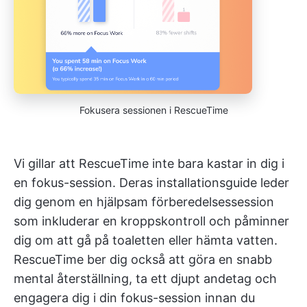
Fokusera sessionen i RescueTime
Vi gillar att RescueTime inte bara kastar in dig i
en fokus-session. Deras installationsguide leder
dig genom en hjälpsam förberedelsessession
som inkluderar en kroppskontroll och påminner
dig om att gå på toaletten eller hämta vatten.
RescueTime ber dig också att göra en snabb
mental återställning, ta ett djupt andetag och
engagera dig i din fokus-session innan du