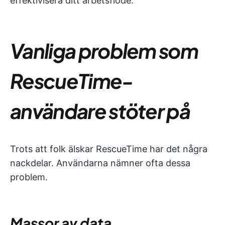
effektivisera ditt arbetsflöde.
Vanliga problem som
RescueTime-
användare stöter på
Trots att folk älskar RescueTime har det några
nackdelar. Användarna nämner ofta dessa
problem.
Massor av data