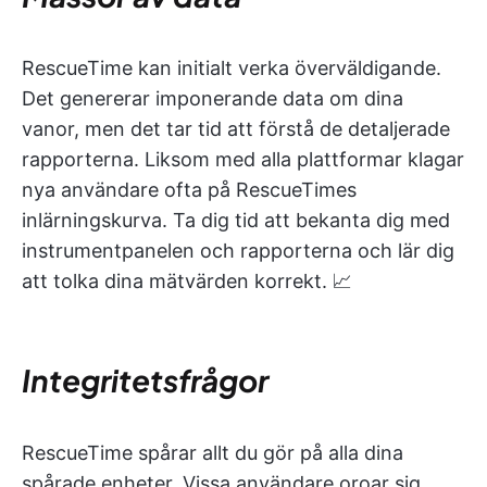
RescueTime kan initialt verka överväldigande.
Det genererar imponerande data om dina
vanor, men det tar tid att förstå de detaljerade
rapporterna. Liksom med alla plattformar klagar
nya användare ofta på RescueTimes
inlärningskurva. Ta dig tid att bekanta dig med
instrumentpanelen och rapporterna och lär dig
att tolka dina mätvärden korrekt. 📈
Integritetsfrågor
RescueTime spårar allt du gör på alla dina
spårade enheter. Vissa användare oroar sig