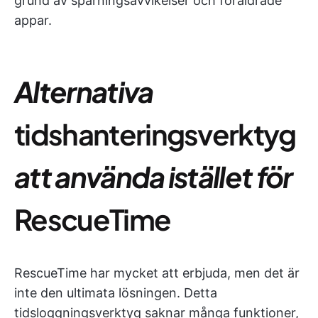
grund av spårningsavvikelser och föråldrade
appar.
Alternativa
tidshanteringsverktyg
att använda istället för
RescueTime
RescueTime har mycket att erbjuda, men det är
inte den ultimata lösningen. Detta
tidsloggningsverktyg saknar många funktioner,