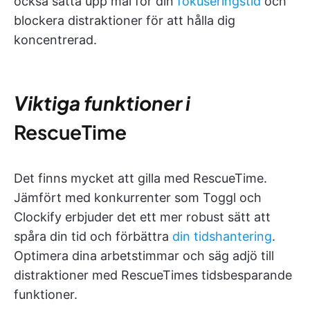
också sätta upp mål för din
fokuseringstid
och
blockera distraktioner för att hålla dig
koncentrerad.
Viktiga funktioner i
RescueTime
Det finns mycket att gilla med RescueTime.
Jämfört med konkurrenter som Toggl och
Clockify erbjuder det ett mer robust sätt att
spåra din tid och förbättra
din tidshantering
.
Optimera dina arbetstimmar och säg adjö till
distraktioner med RescueTimes tidsbesparande
funktioner.