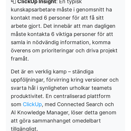
📮
ClickUp Insight
: En typisk
kunskapsarbetare måste i genomsnitt ha
kontakt med 6 personer för att få sitt
arbete gjort. Det innebär att man dagligen
måste kontakta 6 viktiga personer för att
samla in nödvändig information, komma
överens om prioriteringar och driva projekt
framåt.
Det är en verklig kamp – ständiga
uppföljningar, förvirring kring versioner och
svarta hål i synligheten urholkar teamets
produktivitet. En centraliserad plattform
som
ClickUp
, med Connected Search och
AI Knowledge Manager, löser detta genom
att göra sammanhanget omedelbart
tillgängligt.