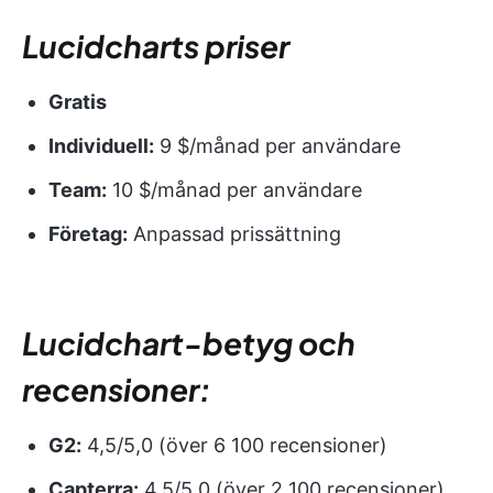
Lucidcharts priser
Gratis
Individuell:
9 $/månad per användare
Team:
10 $/månad per användare
Företag:
Anpassad prissättning
Lucidchart-betyg och
recensioner:
G2:
4,5/5,0 (över 6 100 recensioner)
Capterra:
4,5/5,0 (över 2 100 recensioner)