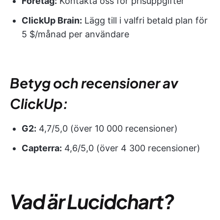
Företag:
Kontakta oss för prisuppgifter
ClickUp Brain:
Lägg till i valfri betald plan för
5 $/månad per användare
Betyg och recensioner av
ClickUp:
G2:
4,7/5,0 (över 10 000 recensioner)
Capterra:
4,6/5,0 (över 4 300 recensioner)
Vad är Lucidchart?