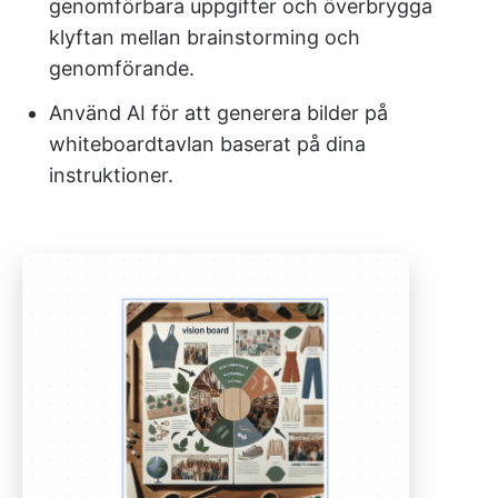
genomförbara uppgifter och överbrygga
klyftan mellan brainstorming och
genomförande.
Använd AI för att generera bilder på
whiteboardtavlan baserat på dina
instruktioner.