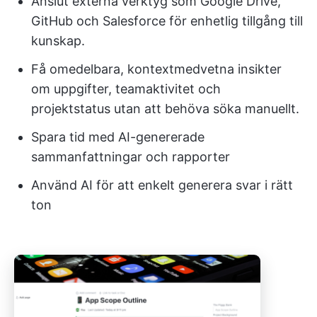
Anslut externa verktyg som Google Drive,
GitHub och Salesforce för enhetlig tillgång till
kunskap.
Få omedelbara, kontextmedvetna insikter
om uppgifter, teamaktivitet och
projektstatus utan att behöva söka manuellt.
Spara tid med AI-genererade
sammanfattningar och rapporter
Använd AI för att enkelt generera svar i rätt
ton