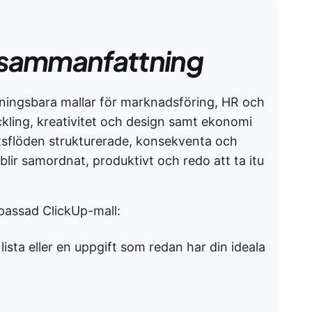
sammanfattning
ningsbara mallar för marknadsföring, HR och
ckling, kreativitet och design samt ekonomi
etsflöden strukturerade, konsekventa och
blir samordnat, produktivt och redo att ta itu
npassad ClickUp-mall:
sta eller en uppgift som redan har din ideala