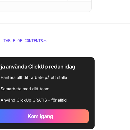
TABLE OF CONTENTS
ja använda ClickUp redan idag
Hantera allt ditt arbete på ett ställe
Samarbeta med ditt team
Använd ClickUp GRATIS – för alltid
Kom igång