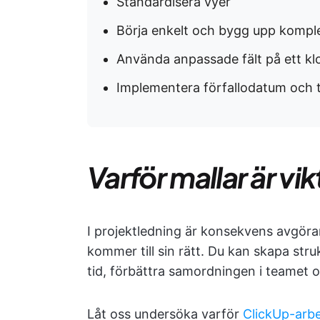
Standardisera vyer
Börja enkelt och bygg upp kompl
Använda anpassade fält på ett klo
Implementera förfallodatum och 
Varför mallar är vik
I projektledning är konsekvens avgöra
kommer till sin rätt. Du kan skapa str
tid, förbättra samordningen i teamet och
Låt oss undersöka varför
ClickUp-arbe