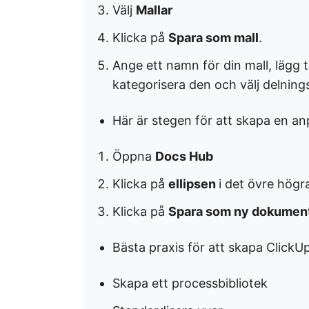
Välj
Mallar
Klicka på
Spara som mall
.
Ange ett namn för din mall, lägg t
kategorisera den och välj delnings
Här är stegen för att skapa en an
Öppna
Docs Hub
Klicka på
ellipsen
i det övre högr
Klicka på
Spara som ny dokumen
Bästa praxis för att skapa ClickUp
Skapa ett processbibliotek