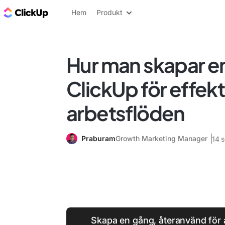
ClickUp-bloggen
Hem
Produkt
Hur man skapar en 
ClickUp för effekt
arbetsflöden
Praburam
Growth Marketing Manager
14 
Skapa en gång, återanvänd för a