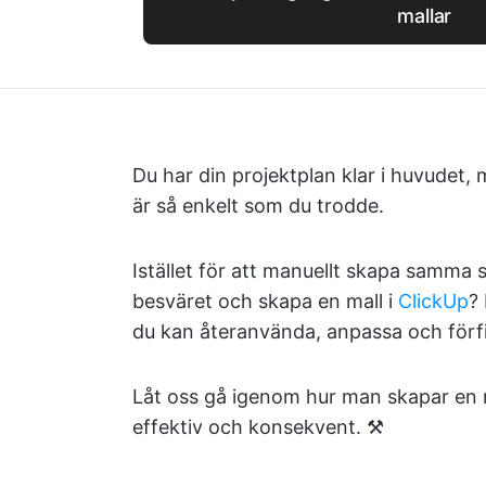
mallar
Du har din projektplan klar i huvudet, 
är så enkelt som du trodde.
Istället för att manuellt skapa samma s
besväret och skapa en mall i
ClickUp
?
du kan återanvända, anpassa och förf
Låt oss gå igenom hur man skapar en m
effektiv och konsekvent. ⚒️