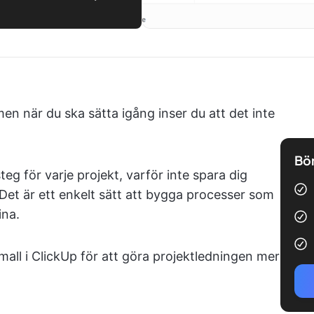
men när du ska sätta igång inser du att det inte
Bör
teg för varje projekt, varför inte spara dig
 Det är ett enkelt sätt att bygga processer som
ina.
all i ClickUp för att göra projektledningen mer