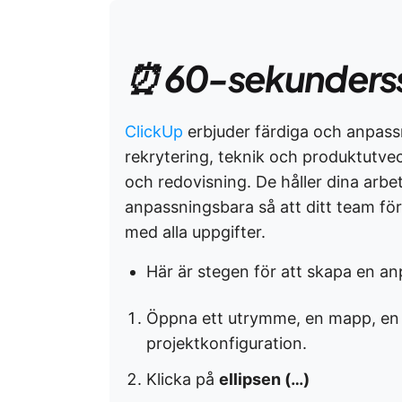
⏰ 60-sekunders
ClickUp
erbjuder färdiga och anpass
rekrytering, teknik och produktutve
och redovisning. De håller dina arb
anpassningsbara så att ditt team för
med alla uppgifter.
Här är stegen för att skapa en a
Öppna ett utrymme, en mapp, en li
projektkonfiguration.
Klicka på
ellipsen (…)