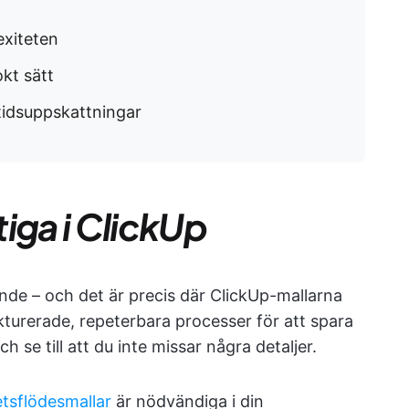
exiteten
kt sätt
tidsuppskattningar
tiga i ClickUp
nde – och det är precis där ClickUp-mallarna
ukturerade, repeterbara processer för att spara
 se till att du inte missar några detaljer.
tsflödesmallar
är nödvändiga i din