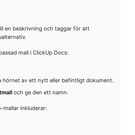
ill en beskrivning och taggar för att
alternativ.
passad mall i ClickUp Docs:
a hörnet av ett nytt eller befintligt dokument.
tmall
och ge den ett namn.
-mallar inkluderar: