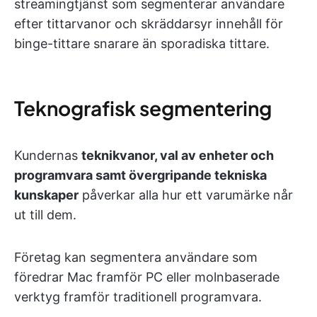
streamingtjänst som segmenterar användare
efter tittarvanor och skräddarsyr innehåll för
binge-tittare snarare än sporadiska tittare.
Teknografisk segmentering
Kundernas
teknikvanor, val av enheter och
programvara samt övergripande tekniska
kunskaper
påverkar alla hur ett varumärke når
ut till dem.
Företag kan segmentera användare som
föredrar Mac framför PC eller molnbaserade
verktyg framför traditionell programvara.