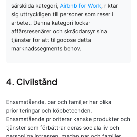
särskilda kategori,
Airbnb for Work
, riktar
sig uttryckligen till personer som reser i
arbetet. Denna kategori lockar
affärsresenärer och skräddarsyr sina
tjänster för att tillgodose detta
marknadssegments behov.
4. Civilstånd
Ensamstående, par och familjer har olika
prioriteringar och köpbeteenden.
Ensamstående prioriterar kanske produkter och
tjänster som förbättrar deras sociala liv och
personliga intressen, medan par och familjer