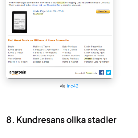
via
Inc42
8. Kundresans olika stadier