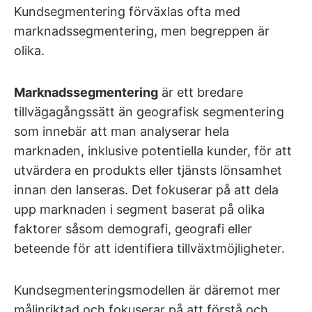
Kundsegmentering förväxlas ofta med
marknadssegmentering, men begreppen är
olika.
Marknadssegmentering
är ett bredare
tillvägagångssätt än geografisk segmentering
som innebär att man analyserar hela
marknaden, inklusive potentiella kunder, för att
utvärdera en produkts eller tjänsts lönsamhet
innan den lanseras. Det fokuserar på att dela
upp marknaden i segment baserat på olika
faktorer såsom demografi, geografi eller
beteende för att identifiera tillväxtmöjligheter.
Kundsegmenteringsmodellen är däremot mer
målinriktad och fokuserar på att förstå och