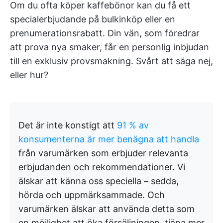
Om du ofta köper kaffebönor kan du få ett
specialerbjudande på bulkinköp eller en
prenumerationsrabatt. Din vän, som föredrar
att prova nya smaker, får en personlig inbjudan
till en exklusiv provsmakning. Svårt att säga nej,
eller hur?
Det är inte konstigt att
91 % av
konsumenterna är mer benägna att handla
från varumärken som erbjuder relevanta
erbjudanden och rekommendationer. Vi
älskar att känna oss speciella – sedda,
hörda och uppmärksammade. Och
varumärken älskar att använda detta som
en möjlighet att öka försäljningen, tjäna mer