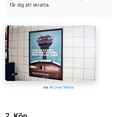
får dig att skratta.
via
All Over Media
2. Kön