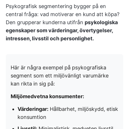
Psykografisk segmentering bygger på en
central fråga: vad motiverar en kund att köpa?
Den grupperar kunderna utifrån
psykologiska
egenskaper som värderingar, övertygelser,
intressen, livsstil och personlighet.
Här är några exempel på psykografiska
segment som ett miljövänligt varumärke
kan rikta in sig på:
Miljömedvetna konsumenter:
Värderingar:
Hållbarhet, miljöskydd, etisk
konsumtion
Livsstil:
Minimalistisk, medveten livsstil,