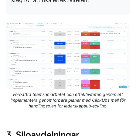
steg för att öka effektiviteten.
Förbättra teamsamarbetet och effektiviteten genom att
implementera genomförbara planer med ClickUps mall för
handlingsplan för ledarskapsutveckling.
3. Siloavdelningar