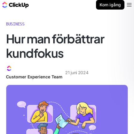
ClickUp-bloggen
Kom igång
Ope
BUSINESS
Hur man förbättrar
kundfokus
21 juni 2024
Customer Experience Team