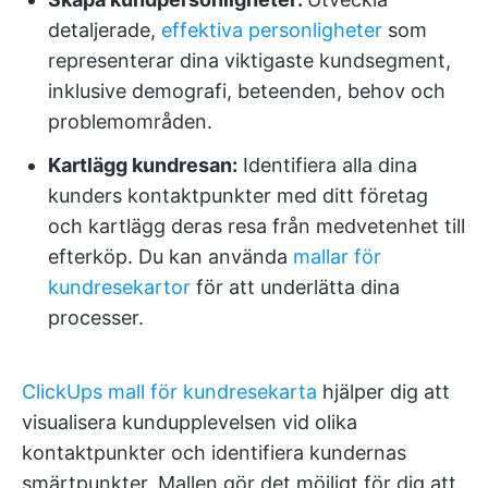
detaljerade,
effektiva personligheter
som
representerar dina viktigaste kundsegment,
inklusive demografi, beteenden, behov och
problemområden.
Kartlägg kundresan:
Identifiera alla dina
kunders kontaktpunkter med ditt företag
och kartlägg deras resa från medvetenhet till
efterköp. Du kan använda
mallar för
kundresekartor
för att underlätta dina
processer.
ClickUps mall för kundresekarta
hjälper dig att
visualisera kundupplevelsen vid olika
kontaktpunkter och identifiera kundernas
smärtpunkter. Mallen gör det möjligt för dig att