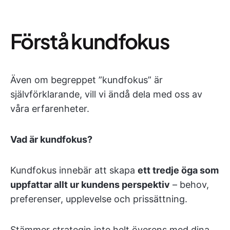
Förstå kundfokus
Även om begreppet ”kundfokus” är
självförklarande, vill vi ändå dela med oss av
våra erfarenheter.
Vad är kundfokus?
Kundfokus innebär att skapa
ett tredje öga som
uppfattar allt ur kundens perspektiv
– behov,
preferenser, upplevelse och prissättning.
Stämmer strategin inte helt överens med dina