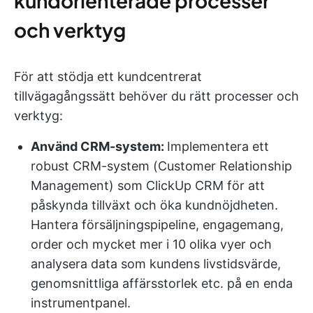
kundorienterade processer
och verktyg
För att stödja ett kundcentrerat
tillvägagångssätt behöver du rätt processer och
verktyg:
Använd CRM-system:
Implementera ett
robust CRM-system (Customer Relationship
Management) som ClickUp CRM för att
påskynda tillväxt och öka kundnöjdheten.
Hantera försäljningspipeline, engagemang,
order och mycket mer i 10 olika vyer och
analysera data som kundens livstidsvärde,
genomsnittliga affärsstorlek etc. på en enda
instrumentpanel.