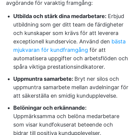
avgörande för varaktig framgång:
Utbilda och stärk dina medarbetare:
Erbjud
utbildning som ger ditt team de färdigheter
och kunskaper som krävs för att leverera
exceptionell kundservice. Använd den
bästa
mjukvaran för kundframgång
för att
automatisera uppgifter och arbetsflöden och
spåra viktiga prestationsindikatorer.
Uppmuntra samarbete:
Bryt ner silos och
uppmuntra samarbete mellan avdelningar för
att säkerställa en smidig kundupplevelse.
Belöningar och erkännande:
Uppmärksamma och belöna medarbetare
som visar kundfokuserat beteende och
bidrar till positiva kundupplevelser.