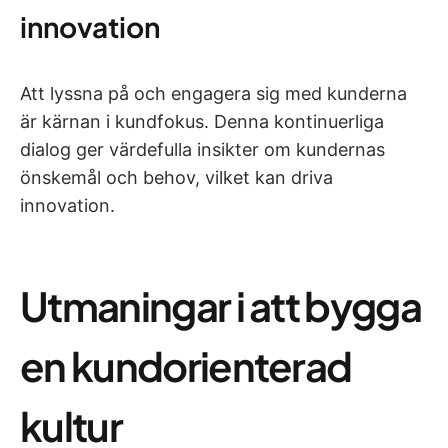
innovation
Att lyssna på och engagera sig med kunderna
är kärnan i kundfokus. Denna kontinuerliga
dialog ger värdefulla insikter om kundernas
önskemål och behov, vilket kan driva
innovation.
Utmaningar i att bygga
en kundorienterad
kultur