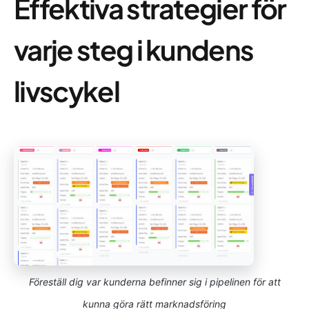
Effektiva strategier för
varje steg i kundens
livscykel
Föreställ dig var kunderna befinner sig i pipelinen för att
kunna göra rätt marknadsföring