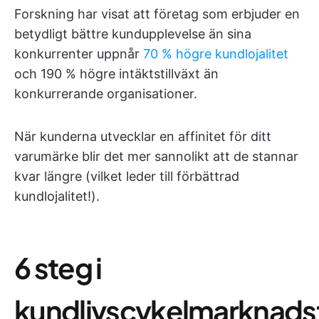
Forskning har visat att företag som erbjuder en
betydligt bättre kundupplevelse än sina
konkurrenter uppnår
70 % högre kundlojalitet
och 190 % högre intäktstillväxt än
konkurrerande organisationer.
När kunderna utvecklar en affinitet för ditt
varumärke blir det mer sannolikt att de stannar
kvar längre (vilket leder till förbättrad
kundlojalitet!).
6 steg i
kundlivscykelmarknads