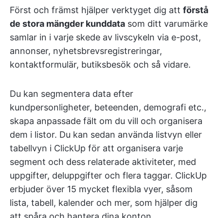
Först och främst hjälper verktyget dig att
förstå
de stora mängder kunddata
som ditt varumärke
samlar in i varje skede av livscykeln via e-post,
annonser, nyhetsbrevsregistreringar,
kontaktformulär, butiksbesök och så vidare.
Du kan segmentera data efter
kundpersonligheter, beteenden, demografi etc.,
skapa anpassade fält om du vill och organisera
dem i listor. Du kan sedan använda listvyn eller
tabellvyn i ClickUp för att organisera varje
segment och dess relaterade aktiviteter, med
uppgifter, deluppgifter och flera taggar. ClickUp
erbjuder över 15 mycket flexibla vyer, såsom
lista, tabell, kalender och mer, som hjälper dig
att spåra och hantera dina konton.