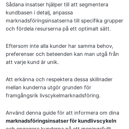
Sådana insatser hjälper till att segmentera
kundbasen i detalj, anpassa
marknadsföringsinsatserna till specifika grupper
och fördela resurserna på ett optimalt sätt.
Eftersom inte alla kunder har samma behov,
preferenser och beteenden kan man utgå från
att varje kund är unik.
Att erkänna och respektera dessa skillnader
mellan kunderna utgör grunden för
framgångsrik livscykelmarknadsföring.
Använd denna guide för att informera om dina
marknadsföringsinsatser för kundlivscykeln
och engagera kunderna på ett meningsfullt