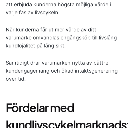
att erbjuda kunderna högsta möjliga värde i
varje fas av livscykeln.
När kunderna får ut mer värde av ditt
varumärke omvandlas engångsköp till livslång
kundlojalitet på lång sikt.
Samtidigt drar varumärken nytta av bättre
kundengagemang och ökad intäktsgenerering
över tid.
Fördelar med
kundlivscykelmarknads