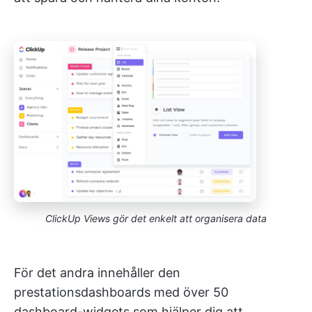
ClickUp Views gör det enkelt att organisera data
För det andra innehåller den
prestationsdashboards med över 50
dashboard-widgets som hjälper dig att