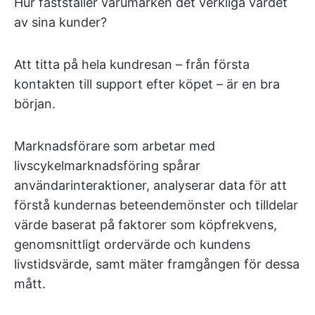
Hur fastställer varumärken det verkliga värdet
av sina kunder?
Att titta på hela kundresan – från första
kontakten till support efter köpet – är en bra
början.
Marknadsförare som arbetar med
livscykelmarknadsföring spårar
användarinteraktioner, analyserar data för att
förstå kundernas beteendemönster och tilldelar
värde baserat på faktorer som köpfrekvens,
genomsnittligt ordervärde och kundens
livstidsvärde, samt mäter framgången för dessa
mått.