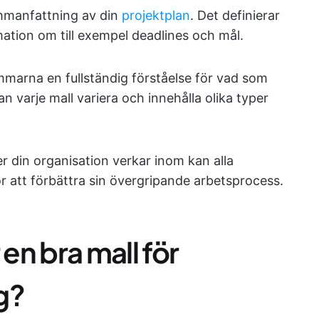
mmanfattning av din
projektplan
. Det definierar
tion om till exempel deadlines och mål.
marna en fullständig förståelse för vad som
n varje mall variera och innehålla olika typer
er din organisation verkar inom kan alla
r att förbättra sin övergripande arbetsprocess.
n bra mall för
g?