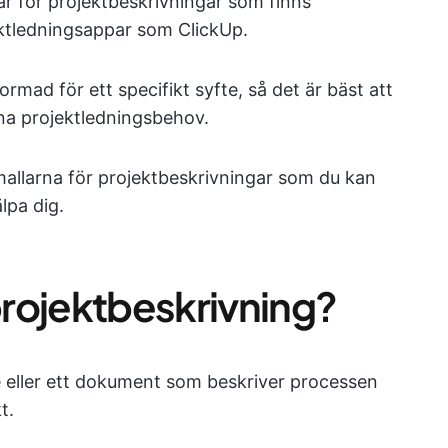
ar för projektbeskrivningar som finns
ektledningsappar som ClickUp.
ormad för ett specifikt syfte, så det är bäst att
ina projektledningsbehov.
allarna för projektbeskrivningar som du kan
lpa dig.
 projektbeskrivning?
e eller ett dokument som beskriver processen
t.