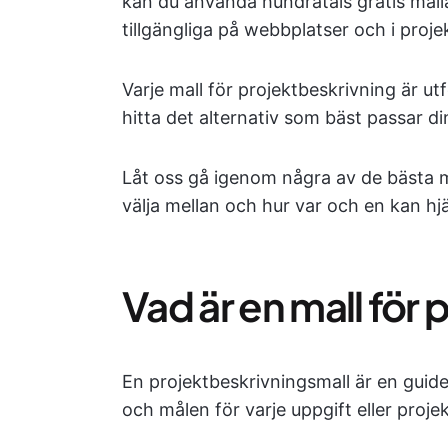
kan du använda hundratals gratis mall
tillgängliga på webbplatser och i proj
Varje mall för projektbeskrivning är utf
hitta det alternativ som bäst passar d
Låt oss gå igenom några av de bästa m
välja mellan och hur var och en kan hjä
Vad är en mall för
En projektbeskrivningsmall är en guid
och målen för varje uppgift eller projek