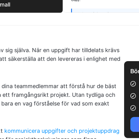
mall
v sig själva. När en uppgift har tilldelats krävs
tt säkerställa att den levereras i enlighet med
Bör
pa dina teammedlemmar att förstå hur de bäst
 ett framgångsrikt projekt. Utan tydliga och
e bara en vag förståelse för vad som exakt
tt
kommunicera uppgifter och projektuppdrag