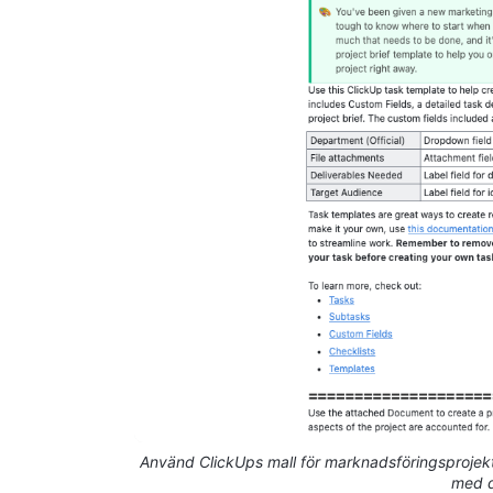
Använd ClickUps mall för marknadsföringsprojekt
med di