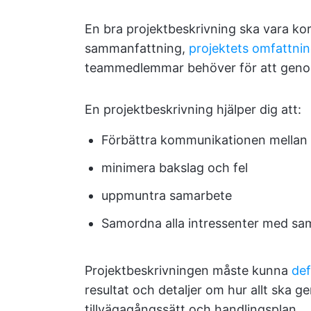
En bra projektbeskrivning ska vara kor
sammanfattning,
projektets omfattni
teammedlemmar behöver för att genom
En projektbeskrivning hjälper dig att:
Förbättra kommunikationen mella
minimera bakslag och fel
uppmuntra samarbete
Samordna alla intressenter med sa
Projektbeskrivningen måste kunna
def
resultat och detaljer om hur allt ska g
tillvägagångssätt och handlingsplan.