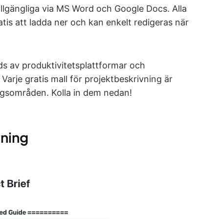
tillgängliga via MS Word och Google Docs. Alla
tis att ladda ner och kan enkelt redigeras när
ds av produktivitetsplattformar och
Varje gratis mall för projektbeskrivning är
ngsområden. Kolla in dem nedan!
vning