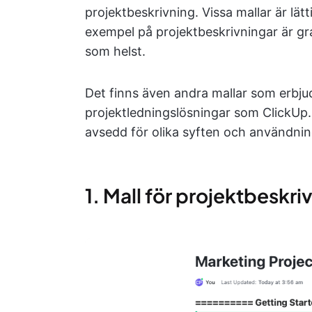
projektbeskrivning. Vissa mallar är lät
exempel på projektbeskrivningar är gra
som helst.
Det finns även andra mallar som erbju
projektledningslösningar som ClickUp. 
avsedd för olika syften och användni
1. Mall för projektbeskri