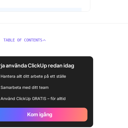
TABLE OF CONTENTS
ja använda ClickUp redan idag
Hantera allt ditt arbete på ett ställe
Samarbeta med ditt team
Använd ClickUp GRATIS – för alltid
Kom igång