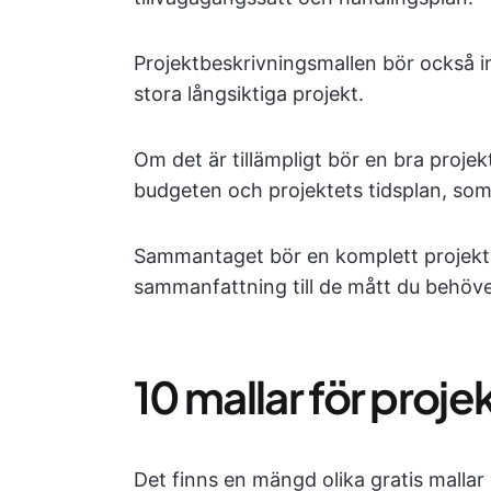
Projektbeskrivningsmallen bör också inn
stora långsiktiga projekt.
Om det är tillämpligt bör en bra proje
budgeten och projektets tidsplan, som 
Sammantaget bör en komplett projektb
sammanfattning till de mått du behöve
10 mallar för proj
Det finns en mängd olika gratis mallar