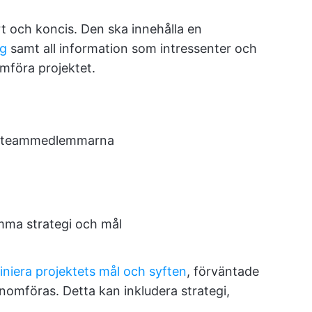
t och koncis. Den ska innehålla en
ng
samt all information som intressenter och
föra projektet.
n teammedlemmarna
mma strategi och mål
iniera projektets mål och syften
, förväntade
enomföras. Detta kan inkludera strategi,