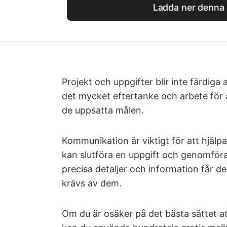
Ladda ner denna 
Projekt och uppgifter blir inte färdiga a
det mycket eftertanke och arbete för a
de uppsatta målen.
Kommunikation är viktigt för att hjäl
kan slutföra en uppgift och genomföra
precisa detaljer och information får d
krävs av dem.
Om du är osäker på det bästa sättet a