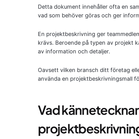
Detta dokument innehåller ofta en sa
vad som behöver göras och ger informa
En projektbeskrivning ger teammedlem
krävs. Beroende på typen av projekt ka
av information och detaljer.
Oavsett vilken bransch ditt företag ell
använda en projektbeskrivningsmall fö
Vad kännetecknar e
projektbeskrivnin