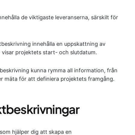
ehålla de viktigaste leveranserna, särskilt för
ktbeskrivning innehålla en uppskattning av
visar projektets start- och slutdatum.
eskrivning kunna rymma all information, från
r mäta för att definiera projektets framgång.
ektbeskrivningar
 som hjälper dig att skapa en