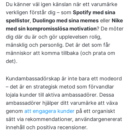
Du känner väl igen känslan när ett varumärke
verkligen förstår dig – som
Spotify med sina
spellistor
,
Duolingo med sina memes
eller
Nike
med sin kompromisslösa motivation
? De möter
dig där du är och gör upplevelsen rolig,
mänsklig och personlig. Det är det som får
människor att komma tillbaka (och prata om
det).
Kundambassadörskap är inte bara ett modeord
– det är en strategisk metod som förvandlar
lojala kunder till aktiva ambassadörer. Dessa
ambassadörer hjälper ditt varumärke att växa
genom
att engagera kunder
på ett organiskt
sätt via rekommendationer, användargenererat
innehåll och positiva recensioner.