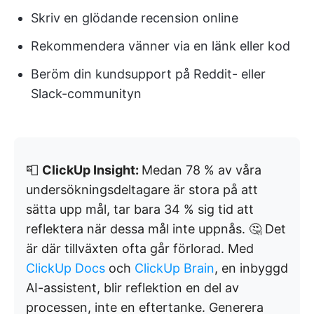
Skriv en glödande recension online
Rekommendera vänner via en länk eller kod
Beröm din kundsupport på Reddit- eller
Slack-communityn
📮
ClickUp Insight:
Medan 78 % av våra
undersökningsdeltagare är stora på att
sätta upp mål, tar bara 34 % sig tid att
reflektera när dessa mål inte uppnås. 🤔 Det
är där tillväxten ofta går förlorad. Med
ClickUp Docs
och
ClickUp Brain
, en inbyggd
AI-assistent, blir reflektion en del av
processen, inte en eftertanke. Generera