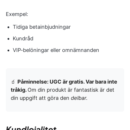
Exempel:
Tidiga betainbjudningar
Kundråd
VIP-belöningar eller omnämnanden
🧃
Påminnelse: UGC är gratis. Var bara inte
tråkig.
Om din produkt är fantastisk är det
din uppgift att göra den
delbar.
Kundlojalitet