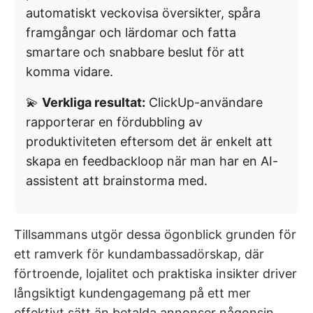
automatiskt veckovisa översikter, spåra
framgångar och lärdomar och fatta
smartare och snabbare beslut för att
komma vidare.
💫
Verkliga resultat:
ClickUp-användare
rapporterar en fördubbling av
produktiviteten eftersom det är enkelt att
skapa en feedbackloop när man har en AI-
assistent att brainstorma med.
Tillsammans utgör dessa ögonblick grunden för
ett ramverk för kundambassadörskap, där
förtroende, lojalitet och praktiska insikter driver
långsiktigt kundengagemang på ett mer
effektivt sätt än betalda annonser någonsin