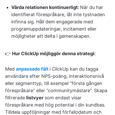
Vårda relationen kontinuerligt:
När du har
identifierat förespråkare, låt inte tystnaden
infinna sig. Håll dem engagerade med
programuppdateringar, incitament eller
möjligheter att delta i gemenskapen.
👉
Hur ClickUp möjliggör denna strategi:
Med
anpassade fält
i ClickUp kan du tagga
användare efter NPS-poäng, interaktionsnivå
eller segmenttyp, till exempel ”första gången
förespråkare” eller ”communitymästare”. Skapa
filtrerade
listvyer
som endast visar
förespråkare med hög potential i din kundbas.
Tilldela uppföljningar med förfallodatum och