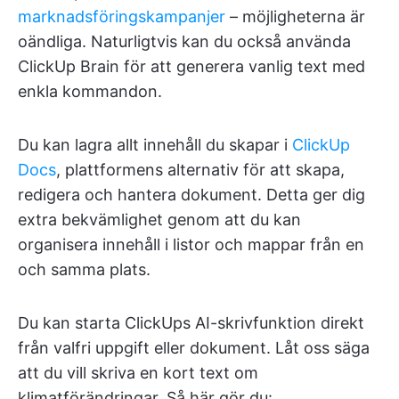
marknadsföringskampanjer
– möjligheterna är
oändliga. Naturligtvis kan du också använda
ClickUp Brain för att generera vanlig text med
enkla kommandon.
Du kan lagra allt innehåll du skapar i
ClickUp
Docs
, plattformens alternativ för att skapa,
redigera och hantera dokument. Detta ger dig
extra bekvämlighet genom att du kan
organisera innehåll i listor och mappar från en
och samma plats.
Du kan starta ClickUps AI-skrivfunktion direkt
från valfri uppgift eller dokument. Låt oss säga
att du vill skriva en kort text om
klimatförändringar. Så här gör du: