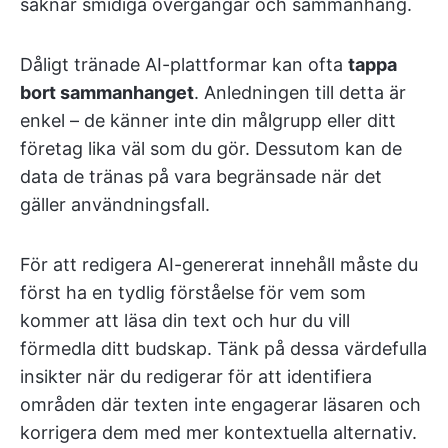
saknar smidiga övergångar och sammanhang.
Dåligt tränade AI-plattformar kan ofta
tappa
bort sammanhanget
. Anledningen till detta är
enkel – de känner inte din målgrupp eller ditt
företag lika väl som du gör. Dessutom kan de
data de tränas på vara begränsade när det
gäller användningsfall.
För att redigera AI-genererat innehåll måste du
först ha en tydlig förståelse för vem som
kommer att läsa din text och hur du vill
förmedla ditt budskap. Tänk på dessa värdefulla
insikter när du redigerar för att identifiera
områden där texten inte engagerar läsaren och
korrigera dem med mer kontextuella alternativ.