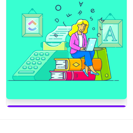
Börja använda ClickUp Brain