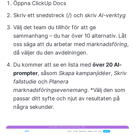
Öppna ClickUp Docs
Skriv ett snedstreck (/) och skriv
AI-verktyg
Välj det team du tillhör för att ge
sammanhang – du har över 10 alternativ. Låt
oss säga att du arbetar med
marknadsföring
,
då väljer du den avdelningen.
Du kommer att se en lista med
över 20 AI-
prompter
, såsom
Skapa kampanjidéer
,
Skriv
fallstudie
och
Planera
marknadsföringsevenemang
. *Välj den som
passar ditt syfte och njut av resultaten på
några sekunder.