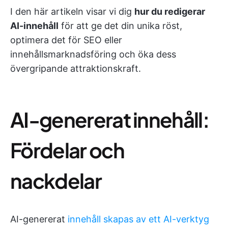
I den här artikeln visar vi dig
hur du redigerar
AI-innehåll
för att ge det din unika röst,
optimera det för SEO eller
innehållsmarknadsföring och öka dess
övergripande attraktionskraft.
AI-genererat innehåll:
Fördelar och
nackdelar
AI-genererat
innehåll skapas av ett AI-verktyg