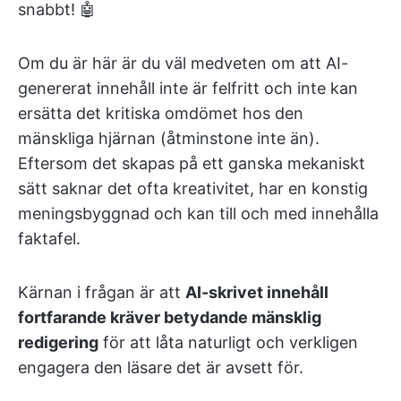
snabbt! 🤖
Om du är här är du väl medveten om att AI-
genererat innehåll inte är felfritt och inte kan
ersätta det kritiska omdömet hos den
mänskliga hjärnan (åtminstone inte än).
Eftersom det skapas på ett ganska mekaniskt
sätt saknar det ofta kreativitet, har en konstig
meningsbyggnad och kan till och med innehålla
faktafel.
Kärnan i frågan är att
AI-skrivet innehåll
fortfarande kräver betydande mänsklig
redigering
för att låta naturligt och verkligen
engagera den läsare det är avsett för.