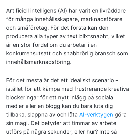
Artificiell intelligens (AI) har varit en livräddare
för många innehållsskapare, marknadsförare
och småföretag. För det första kan den
producera alla typer av text blixtsnabbt, vilket
är en stor fördel om du arbetar i en
konkurrensutsatt och snabbrörlig bransch som
innehållsmarknadsföring.
För det mesta är det ett idealiskt scenario –
istället för att kämpa med frustrerande kreativa
blockeringar för ett nytt inlägg på sociala
medier eller en blogg kan du bara luta dig
tillbaka, slappna av och låta
AI-verktygen
göra
sin magi. Det betyder att timmar av arbete
utförs på några sekunder, eller hur? Inte så