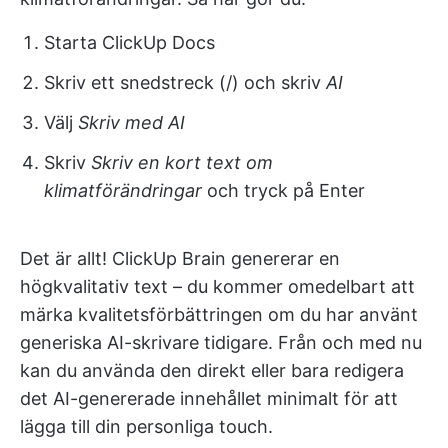
Starta ClickUp Docs
Skriv ett snedstreck (/) och skriv
AI
Välj
Skriv med AI
Skriv
Skriv en kort text om
klimatförändringar
och tryck på Enter
Det är allt! ClickUp Brain genererar en
högkvalitativ text – du kommer omedelbart att
märka kvalitetsförbättringen om du har använt
generiska AI-skrivare tidigare. Från och med nu
kan du använda den direkt eller bara redigera
det AI-genererade innehållet minimalt för att
lägga till din personliga touch.