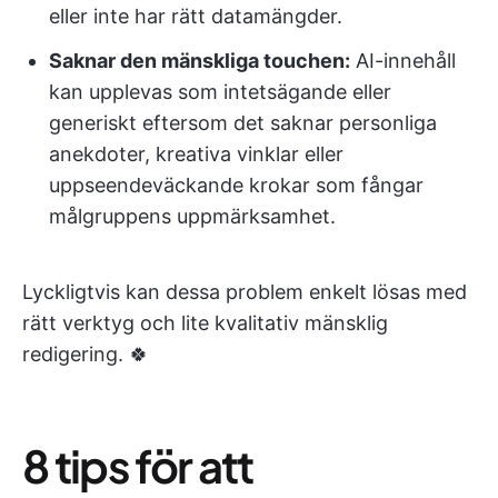
eller inte har rätt datamängder.
Saknar den mänskliga touchen:
AI-innehåll
kan upplevas som intetsägande eller
generiskt eftersom det saknar personliga
anekdoter, kreativa vinklar eller
uppseendeväckande krokar som fångar
målgruppens uppmärksamhet.
Lyckligtvis kan dessa problem enkelt lösas med
rätt verktyg och lite kvalitativ mänsklig
redigering. 🍀
8 tips för att