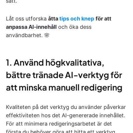
sätt.
Låt oss utforska
åtta
tips
och knep
för att
anpassa AI-innehåll
och öka dess
användbarhet. 🌸
1. Använd högkvalitativa,
bättre tränade AI-verktyg för
att minska manuell redigering
Kvaliteten på det verktyg du använder påverkar
effektiviteten hos det AI-genererade innehållet.
För att minimera redigeringsarbetet är det
första du behöver göra att hitta ett verktyg