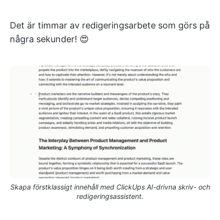
Det är timmar av redigeringsarbete som görs på
några sekunder! 😍
Skapa förstklassigt innehåll med ClickUps AI-drivna skriv- och
redigeringsassistent.