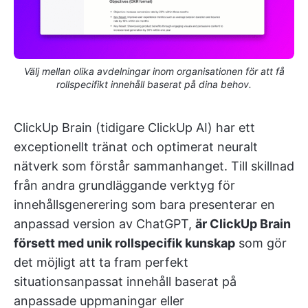
Välj mellan olika avdelningar inom organisationen för att få
rollspecifikt innehåll baserat på dina behov.
ClickUp Brain (tidigare ClickUp AI) har ett
exceptionellt tränat och optimerat neuralt
nätverk som förstår sammanhanget. Till skillnad
från andra grundläggande verktyg för
innehållsgenerering som bara presenterar en
anpassad version av ChatGPT,
är ClickUp Brain
försett med unik rollspecifik kunskap
som gör
det möjligt att ta fram perfekt
situationsanpassat innehåll baserat på
anpassade uppmaningar eller