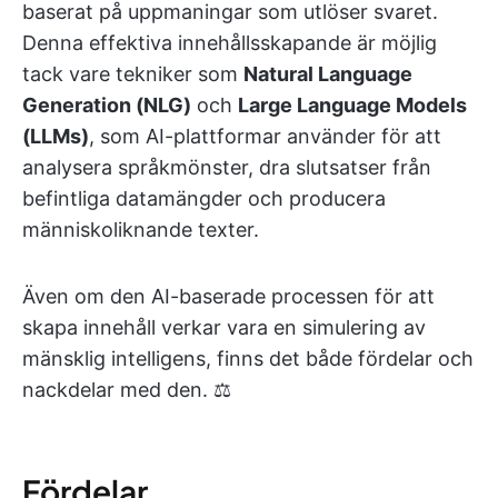
baserat på uppmaningar som utlöser svaret.
Denna effektiva innehållsskapande är möjlig
tack vare tekniker som
Natural Language
Generation (NLG)
och
Large Language Models
(LLMs)
, som AI-plattformar använder för att
analysera språkmönster, dra slutsatser från
befintliga datamängder och producera
människoliknande texter.
Även om den AI-baserade processen för att
skapa innehåll verkar vara en simulering av
mänsklig intelligens, finns det både fördelar och
nackdelar med den. ⚖️
Fördelar