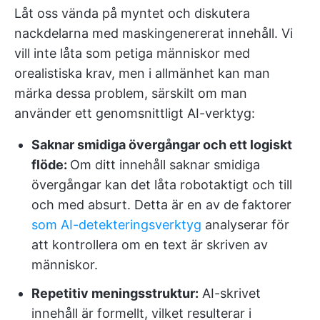
Låt oss vända på myntet och diskutera
nackdelarna med maskingenererat innehåll. Vi
vill inte låta som petiga människor med
orealistiska krav, men i allmänhet kan man
märka dessa problem, särskilt om man
använder ett genomsnittligt AI-verktyg:
Saknar smidiga övergångar och ett logiskt
flöde:
Om ditt innehåll saknar smidiga
övergångar kan det låta robotaktigt och till
och med absurt. Detta är en av de faktorer
som AI-detekteringsverktyg
analyserar för
att kontrollera om en text är skriven av
människor.
Repetitiv meningsstruktur:
AI-skrivet
innehåll är formellt, vilket resulterar i