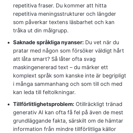
repetitiva fraser. Du kommer att hitta
repetitiva meningsstrukturer och längder
som påverkar textens läsbarhet och kan
tråka ut din målgrupp.
Saknade språkliga nyanser:
Du vet när du
pratar med någon som försöker väldigt hårt
att låta smart? Så låter ofta svag
maskingenererad text – du märker ett
komplext språk som kanske inte är begripligt
i många sammanhang och som till och med
kan leda till feltolkningar.
Tillförlitlighetsproblem:
Otillräckligt tränad
generativ AI kan ofta få fel på även de mest
grundläggande fakta, särskilt om de hämtar
information från mindre tillförlitliga källor