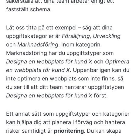
säkerställa att dina team arbetar enligt ett
fastställt schema.
Låt oss titta på ett exempel – säg att dina
uppgiftskategorier är
Försäljning, Utveckling
och
Marknadsföring
. Inom kategorin
Marknadsföring har du uppgiftstyper som
Designa en webbplats för kund X
och
Optimera
en webbplats för kund X
. Uppenbarligen kan du
inte optimera en webbplats som inte finns, så
du ser till att ditt team hanterar uppgiftstypen
Designa en webbplats för kund X
först.
Ett annat sätt som uppgiftstyper och kategorier
kan hjälpa dig att planera i förväg och hantera
risker samtidigt är
prioritering
. Du kan skapa