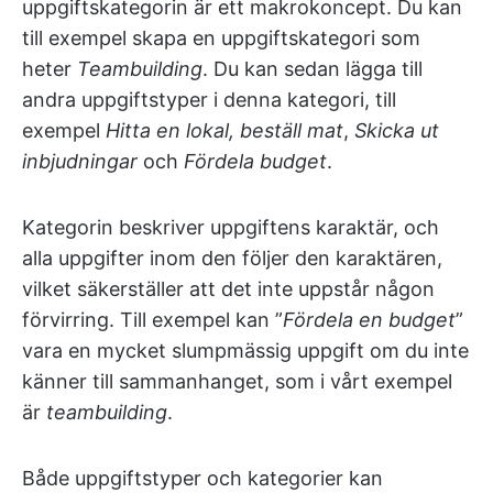
uppgiftskategorin är ett makrokoncept. Du kan
till exempel skapa en uppgiftskategori som
heter
Teambuilding
. Du kan sedan lägga till
andra uppgiftstyper i denna kategori, till
exempel
Hitta en lokal, beställ mat
,
Skicka ut
inbjudningar
och
Fördela budget
.
Kategorin beskriver uppgiftens karaktär, och
alla uppgifter inom den följer den karaktären,
vilket säkerställer att det inte uppstår någon
förvirring. Till exempel kan ”
Fördela en budget
”
vara en mycket slumpmässig uppgift om du inte
känner till sammanhanget, som i vårt exempel
är
teambuilding
.
Både uppgiftstyper och kategorier kan