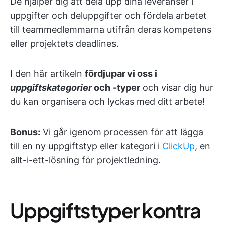
De hjälper dig att dela upp dina leveranser i
uppgifter och deluppgifter och fördela arbetet
till teammedlemmarna utifrån deras kompetens
eller projektets deadlines.
I den här artikeln
fördjupar vi oss i
uppgiftskategorier
och -typer
och visar dig hur
du kan organisera och lyckas med ditt arbete!
Bonus:
Vi går igenom processen för att lägga
till en ny uppgiftstyp eller kategori i
ClickUp
, en
allt-i-ett-lösning för projektledning.
Uppgiftstyper kontra