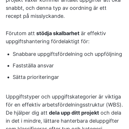
snabbt, och denna typ av oordning är ett
recept på misslyckande.
Förutom att
stödja skalbarhet
är effektiv
uppgiftshantering fördelaktigt för:
Snabbare uppgiftsfördelning och uppföljning
Fastställa ansvar
Sätta prioriteringar
Uppgiftstyper och uppgiftskategorier är viktiga
för en effektiv arbetsfördelningsstruktur (WBS).
De hjälper dig att
dela upp ditt projekt
och dela
in det i mindre, lättare hanterbara deluppgifter
som klassificeras efter typ och kategori.