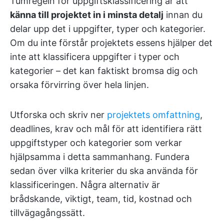
Tumregeln för uppgiftsklassificering är att
känna till projektet in i minsta detalj
innan du
delar upp det i uppgifter, typer och kategorier.
Om du inte förstår projektets essens hjälper det
inte att klassificera uppgifter i typer och
kategorier – det kan faktiskt bromsa dig och
orsaka förvirring över hela linjen.
Utforska och skriv ner
projektets omfattning
,
deadlines, krav och mål för att identifiera rätt
uppgiftstyper och kategorier som verkar
hjälpsamma i detta sammanhang. Fundera
sedan över vilka kriterier du ska använda för
klassificeringen. Några alternativ är
brådskande, viktigt, team, tid, kostnad och
tillvägagångssätt.