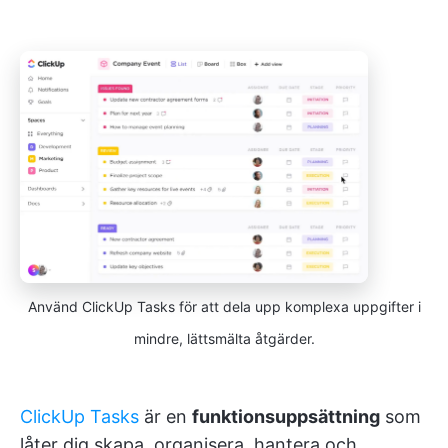
Använd ClickUp Tasks för att dela upp komplexa uppgifter i
mindre, lättsmälta åtgärder.
ClickUp Tasks
är en
funktionsuppsättning
som
låter dig skapa, organisera, hantera och