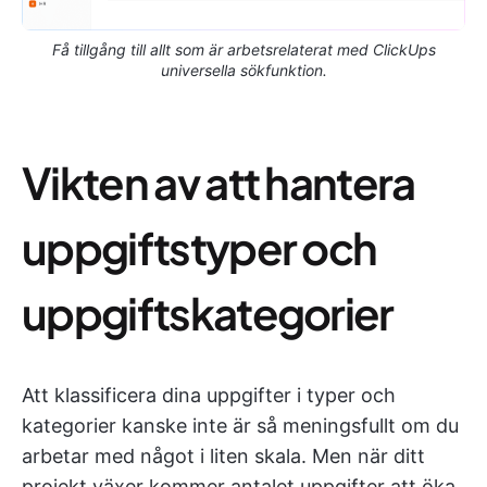
Få tillgång till allt som är arbetsrelaterat med ClickUps
universella sökfunktion.
Vikten av att hantera
uppgiftstyper och
uppgiftskategorier
Att klassificera dina uppgifter i typer och
kategorier kanske inte är så meningsfullt om du
arbetar med något i liten skala. Men när ditt
projekt växer kommer antalet uppgifter att öka