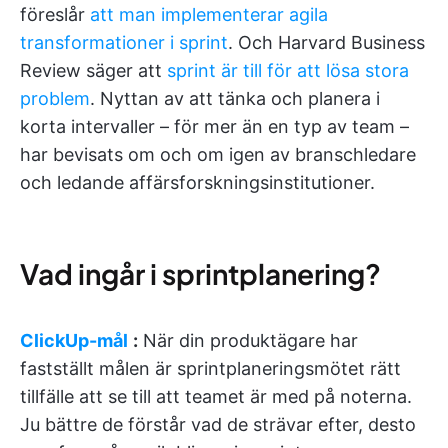
föreslår
att man implementerar agila
transformationer i sprint
. Och Harvard Business
Review säger att
sprint är till för att lösa stora
problem
. Nyttan av att tänka och planera i
korta intervaller – för mer än en typ av team –
har bevisats om och om igen av branschledare
och ledande affärsforskningsinstitutioner.
Vad ingår i sprintplanering?
ClickUp-mål
:
När din produktägare har
fastställt målen är sprintplaneringsmötet rätt
tillfälle att se till att teamet är med på noterna.
Ju bättre de förstår vad de strävar efter, desto