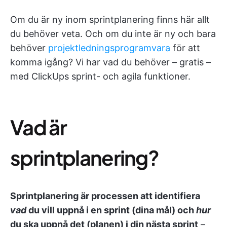
Om du är ny inom sprintplanering finns här allt
du behöver veta. Och om du inte är ny och bara
behöver
projektledningsprogramvara
för att
komma igång? Vi har vad du behöver – gratis –
med ClickUps sprint- och agila funktioner.
Vad är
sprintplanering?
Sprintplanering är processen att identifiera
vad
du vill uppnå i en sprint (dina mål) och
hur
du ska uppnå det (planen) i din nästa sprint
–