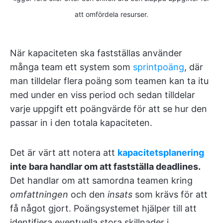
att omfördela resurser.
När kapaciteten ska fastställas använder
många team ett system som
sprintpoäng
, där
man tilldelar flera poäng som teamen kan ta itu
med under en viss period och sedan tilldelar
varje uppgift ett poängvärde för att se hur den
passar in i den totala kapaciteten.
Det är värt att notera att
kapacitetsplanering
inte bara handlar om att fastställa deadlines.
Det handlar om att samordna teamen kring
omfattningen
och den
insats
som krävs för att
få något gjort. Poängsystemet hjälper till att
identifiera eventuella stora skillnader i