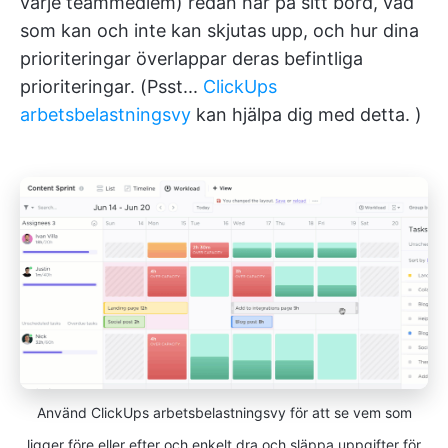
varje teammedlem) redan har på sitt bord, vad
som kan och inte kan skjutas upp, och hur dina
prioriteringar överlappar deras befintliga
prioriteringar. (Psst...
ClickUps
arbetsbelastningsvy
kan hjälpa dig med detta. )
Använd ClickUps arbetsbelastningsvy för att se vem som
ligger före eller efter och enkelt dra och släppa uppgifter för