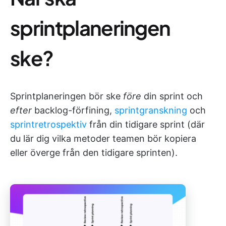
sprintplaneringen
ske?
Sprintplaneringen bör ske
före
din sprint och
efter
backlog-förfining,
sprintgranskning
och
sprintretrospektiv
från din tidigare sprint (där
du lär dig vilka metoder teamen bör kopiera
eller överge från den tidigare sprinten).