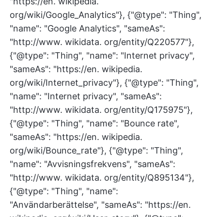
"https://en. wikipedia.
org/wiki/Google_Analytics"}, {"@type": "Thing",
"name": "Google Analytics", "sameAs":
"http://www. wikidata. org/entity/Q220577"},
{"@type": "Thing", "name": "Internet privacy",
"sameAs": "https://en. wikipedia.
org/wiki/Internet_privacy"}, {"@type": "Thing",
"name": "Internet privacy", "sameAs":
"http://www. wikidata. org/entity/Q175975"},
{"@type": "Thing", "name": "Bounce rate",
"sameAs": "https://en. wikipedia.
org/wiki/Bounce_rate"}, {"@type": "Thing",
"name": "Avvisningsfrekvens", "sameAs":
"http://www. wikidata. org/entity/Q895134"},
{"@type": "Thing", "name":
"Användarberättelse", "sameAs": "https://en.