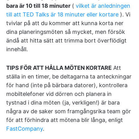
bara är 10 till 18 minuter
(
vilket är anledningen
till att TED Talks är 18 minuter eller kortare
). Vi
tvivlar på att du kommer att kunna korta ner
dina planeringsmöten så mycket, men försök
ändå att hitta sätt att trimma bort överflödigt
innehåll.
TIPS FÖR ATT HÅLLA MÖTEN KORTARE
Att
ställa in en timer, be deltagarna ta anteckningar
för hand (inte på bärbara datorer), kontrollera
mobiltelefoner vid dörren och planera in
tystnad i dina möten (ja, verkligen!) är bara
några av de saker som framgångsrika team gör
för att förhindra att mötena blir långa, enligt
FastCompany
.