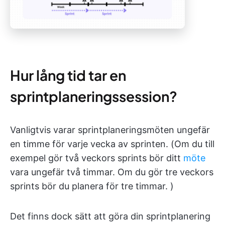
Hur lång tid tar en
sprintplaneringssession?
Vanligtvis varar sprintplaneringsmöten ungefär
en timme för varje vecka av sprinten. (Om du till
exempel gör två veckors sprints bör ditt
möte
vara ungefär två timmar. Om du gör tre veckors
sprints bör du planera för tre timmar. )
Det finns dock sätt att göra din sprintplanering