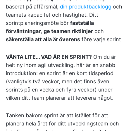
baserat på affärsmål,
din produktbacklogg
och
teamets kapacitet och hastighet. Ditt
sprintplaneringsmöte bör
fastställa
förväntningar
,
ge teamen riktlinjer
och
säkerställa att alla är överens
före varje sprint.
VÄNTA LITE... VAD ÄR EN SPRINT?
Om du är
helt ny inom agil utveckling, här är en snabb
introduktion: en sprint är en kort tidsperiod
(vanligtvis två veckor, men det finns även
sprints på en vecka och fyra veckor) under
vilken ditt team planerar att leverera något.
Tanken bakom sprint är att istället för att
planera hela året för ditt utvecklingsteam och