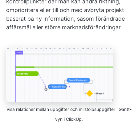
kontrollpunkter där man kan ändra riktning,
omprioritera eller till och med avbryta projekt
baserat på ny information, såsom förändrade
affärsmål eller större marknadsförändringar.
Visa relationer mellan uppgifter och milstolpsuppgifter i Gantt-
vyn i ClickUp.