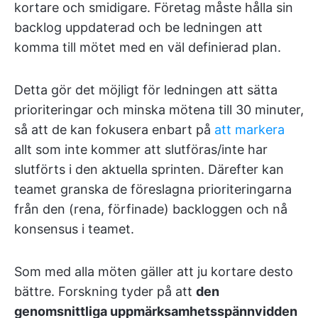
kortare och smidigare. Företag måste hålla sin
backlog uppdaterad och be ledningen att
komma till mötet med en väl definierad plan.
Detta gör det möjligt för ledningen att sätta
prioriteringar och minska mötena till 30 minuter,
så att de kan fokusera enbart på
att markera
allt som inte kommer att slutföras/inte har
slutförts i den aktuella sprinten. Därefter kan
teamet granska de föreslagna prioriteringarna
från den (rena, förfinade) backloggen och nå
konsensus i teamet.
Som med alla möten gäller att ju kortare desto
bättre. Forskning tyder på att
den
genomsnittliga uppmärksamhetsspännvidden