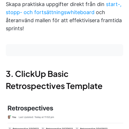
Skapa praktiska uppgifter direkt från din
start-,
stopp- och fortsättningswhiteboard
och
återanvänd mallen för att effektivisera framtida
sprints!
3. ClickUp Basic
Retrospectives Template