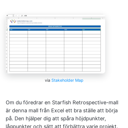
via
Stakeholder Map
Om du föredrar en Starfish Retrospective-mall
är denna mall från Excel ett bra ställe att börja
på. Den hjälper dig att spåra höjdpunkter,
lågpunkter och sätt att förbättra varje projekt.