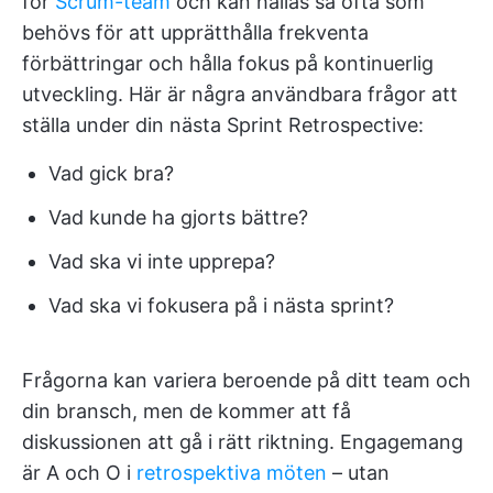
för
Scrum-team
och kan hållas så ofta som
behövs för att upprätthålla frekventa
förbättringar och hålla fokus på kontinuerlig
utveckling. Här är några användbara frågor att
ställa under din nästa Sprint Retrospective:
Vad gick bra?
Vad kunde ha gjorts bättre?
Vad ska vi inte upprepa?
Vad ska vi fokusera på i nästa sprint?
Frågorna kan variera beroende på ditt team och
din bransch, men de kommer att få
diskussionen att gå i rätt riktning. Engagemang
är A och O i
retrospektiva möten
– utan