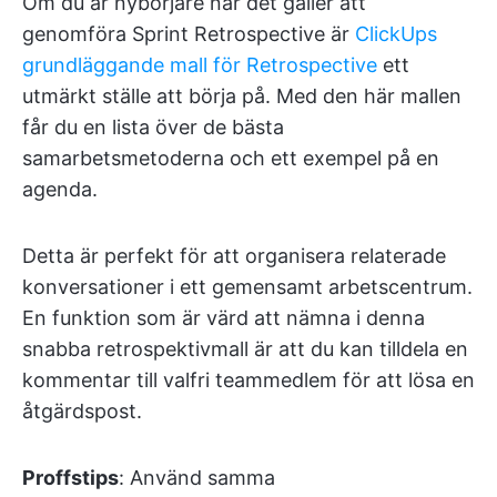
Om du är nybörjare när det gäller att
genomföra Sprint Retrospective är
ClickUps
grundläggande mall för Retrospective
ett
utmärkt ställe att börja på. Med den här mallen
får du en lista över de bästa
samarbetsmetoderna och ett exempel på en
agenda.
Detta är perfekt för att organisera relaterade
konversationer i ett gemensamt arbetscentrum.
En funktion som är värd att nämna i denna
snabba retrospektivmall är att du kan tilldela en
kommentar till valfri teammedlem för att lösa en
åtgärdspost.
Proffstips
: Använd samma