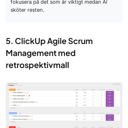
fokusera på det som är viktigt medan AI
sköter resten.
5. ClickUp Agile Scrum
Management med
retrospektivmall