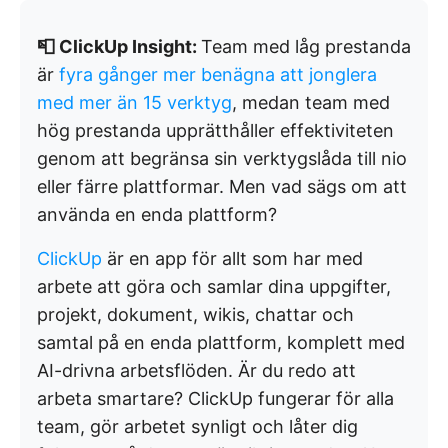
📮 ClickUp Insight:
Team med låg prestanda
är
fyra gånger mer benägna att jonglera
med mer än 15 verktyg
, medan team med
hög prestanda upprätthåller effektiviteten
genom att begränsa sin verktygslåda till nio
eller färre plattformar. Men vad sägs om att
använda en enda plattform?
ClickUp
är en app för allt som har med
arbete att göra och samlar dina uppgifter,
projekt, dokument, wikis, chattar och
samtal på en enda plattform, komplett med
AI-drivna arbetsflöden. Är du redo att
arbeta smartare? ClickUp fungerar för alla
team, gör arbetet synligt och låter dig