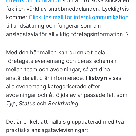
internkommunikation
som att försöka skicka ett
fax i en värld av snabbmeddelanden. Lyckligtvis
kommer
ClickUps mall för internkommunikation
till undsättning och fungerar som din
anslagstavla för all viktig företagsinformation. ?
Med den här mallen kan du enkelt dela
företagets evenemang och deras scheman
mellan team och avdelningar, så att dina
anställda alltid är informerade. I
listvyn
visas
alla evenemang kategoriserade efter
avdelningar och åtföljda av anpassade fält som
Typ
,
Status
och
Beskrivning
.
Det är enkelt att hålla sig uppdaterad med två
praktiska anslagstavlevisningar: