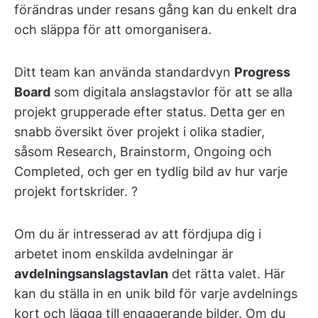
förändras under resans gång kan du enkelt dra
och släppa för att omorganisera.
Ditt team kan använda standardvyn
Progress
Board
som digitala anslagstavlor för att se alla
projekt grupperade efter status. Detta ger en
snabb översikt över projekt i olika stadier,
såsom Research, Brainstorm, Ongoing och
Completed, och ger en tydlig bild av hur varje
projekt fortskrider. ?️
Om du är intresserad av att fördjupa dig i
arbetet inom enskilda avdelningar är
avdelningsanslagstavlan
det rätta valet. Här
kan du ställa in en unik bild för varje avdelnings
kort och lägga till engagerande bilder. Om du