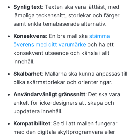
Synlig text
: Texten ska vara lättläst, med
lämpliga teckensnitt, storlekar och färger
samt enkla temabaserade alternativ.
Konsekvens
: En bra mall ska
stämma
överens med ditt varumärke
och ha ett
konsekvent utseende och känsla i allt
innehåll.
Skalbarhet
: Mallarna ska kunna anpassas till
olika skärmstorlekar och orienteringar.
Användarvänligt gränssnitt
:
Det ska vara
enkelt för icke-designers att skapa och
uppdatera innehåll.
Kompatibilitet
:
Se till att mallen fungerar
med den digitala skyltprogramvara eller