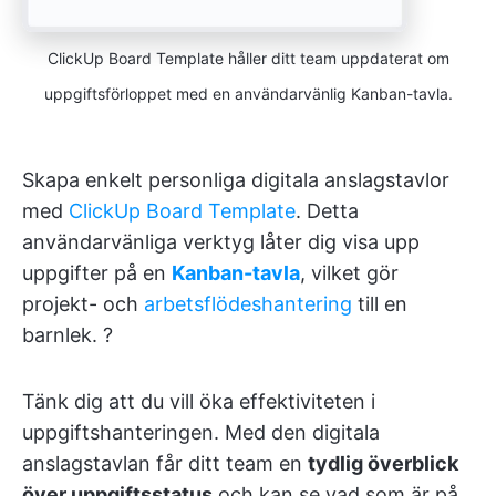
ClickUp Board Template håller ditt team uppdaterat om
uppgiftsförloppet med en användarvänlig Kanban-tavla.
Skapa enkelt personliga digitala anslagstavlor
med
ClickUp Board Template
. Detta
användarvänliga verktyg låter dig visa upp
uppgifter på en
Kanban-tavla
, vilket gör
projekt- och
arbetsflödeshantering
till en
barnlek. ?
Tänk dig att du vill öka effektiviteten i
uppgiftshanteringen. Med den digitala
anslagstavlan får ditt team en
tydlig överblick
över uppgiftsstatus
och kan se vad som är på