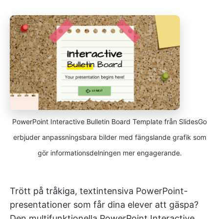
PowerPoint Interactive Bulletin Board Template från SlidesGo
erbjuder anpassningsbara bilder med fängslande grafik som
gör informationsdelningen mer engagerande.
Trött på tråkiga, textintensiva PowerPoint-
presentationer som får dina elever att gäspa?
Den multifunktionella PowerPoint Interactive