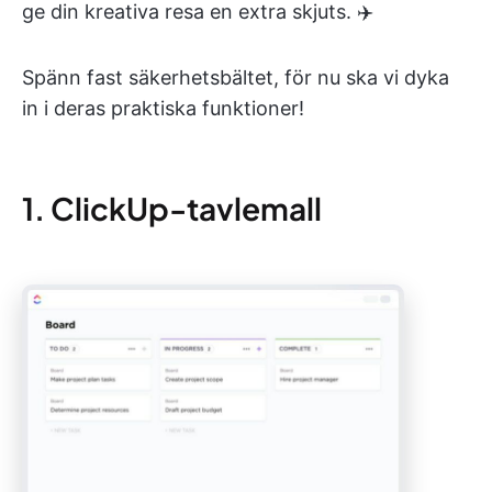
ge din kreativa resa en extra skjuts. ✈️
Spänn fast säkerhetsbältet, för nu ska vi dyka
in i deras praktiska funktioner!
1. ClickUp-tavlemall