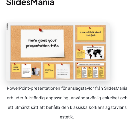
SlidesMania
PowerPoint-presentationen för anslagstavlor från SlidesMania
erbjuder fullständig anpassning, användarvänlig enkelhet och
ett utmärkt sätt att behålla den klassiska korkanslagstavlans
estetik.