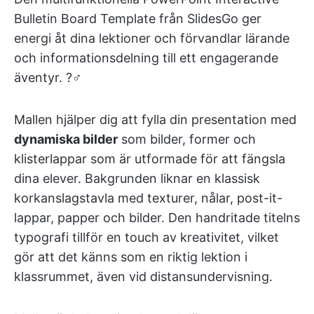
Bulletin Board Template från SlidesGo ger
energi åt dina lektioner och förvandlar lärande
och informationsdelning till ett engagerande
äventyr. ?‍♂️
Mallen hjälper dig att fylla din presentation med
dynamiska bilder
som bilder, former och
klisterlappar som är utformade för att fängsla
dina elever. Bakgrunden liknar en klassisk
korkanslagstavla med texturer, nålar, post-it-
lappar, papper och bilder. Den handritade titelns
typografi tillför en touch av kreativitet, vilket
gör att det känns som en riktig lektion i
klassrummet, även vid distansundervisning.