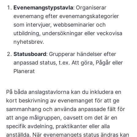
Evenemangstypstavla
:
Organiserar
evenemang efter evenemangskategorier
som intervjuer, webbseminarier och
utbildning, undersökningar eller veckovisa
nyhetsbrev.
Statusboard
:
Grupperar händelser efter
anpassad status, t.ex. Att göra, Pågår eller
Planerat
På båda anslagstavlorna kan du inkludera en
kort beskrivning av evenemanget för att ge
sammanhang och använda anpassade fält för
att ange målgruppen, oavsett om det är en
specifik avdelning, praktikanter eller alla
anställda. När evenemangets status ändras kan