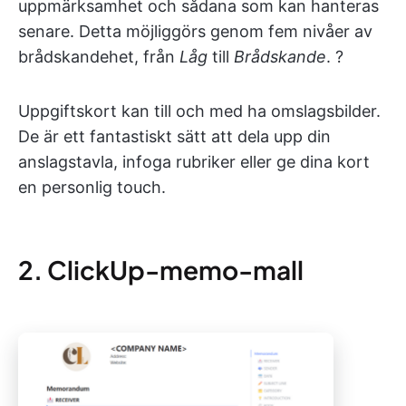
uppmärksamhet och sådana som kan hanteras
senare. Detta möjliggörs genom fem nivåer av
brådskandehet, från
Låg
till
Brådskande
. ?
Uppgiftskort kan till och med ha omslagsbilder.
De är ett fantastiskt sätt att dela upp din
anslagstavla, infoga rubriker eller ge dina kort
en personlig touch.
2. ClickUp-memo-mall