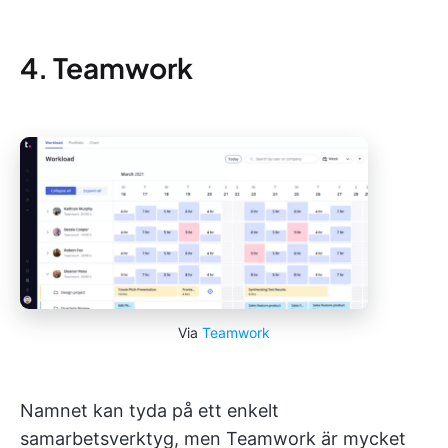
4. Teamwork
Via
Teamwork
Namnet kan tyda på ett enkelt
samarbetsverktyg, men Teamwork är mycket