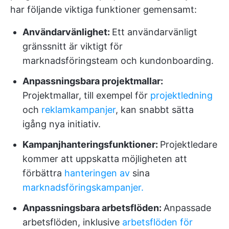
har följande viktiga funktioner gemensamt:
Användarvänlighet:
Ett användarvänligt
gränssnitt är viktigt för
marknadsföringsteam och kundonboarding.
Anpassningsbara projektmallar:
Projektmallar, till exempel för
projektledning
och
reklamkampanjer
, kan snabbt sätta
igång nya initiativ.
Kampanjhanteringsfunktioner:
Projektledare
kommer att uppskatta möjligheten att
förbättra
hanteringen av
sina
marknadsföringskampanjer.
Anpassningsbara arbetsflöden:
Anpassade
arbetsflöden, inklusive
arbetsflöden för