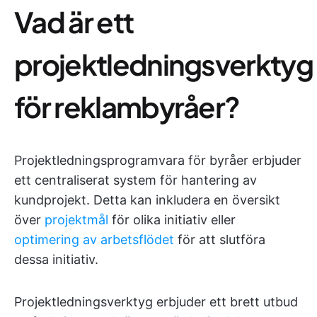
Vad är ett
projektledningsverktyg
för reklambyråer?
Projektledningsprogramvara för byråer erbjuder
ett centraliserat system för hantering av
kundprojekt. Detta kan inkludera en översikt
över
projektmål
för olika initiativ eller
optimering av arbetsflödet
för att slutföra
dessa initiativ.
Projektledningsverktyg erbjuder ett brett utbud