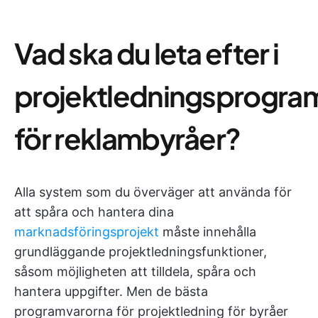
Vad ska du leta efter i
projektledningsprogra
för reklambyråer?
Alla system som du överväger att använda för
att spåra och hantera dina
marknadsföringsprojekt
måste innehålla
grundläggande projektledningsfunktioner,
såsom möjligheten att tilldela, spåra och
hantera uppgifter. Men de bästa
programvarorna för projektledning för byråer