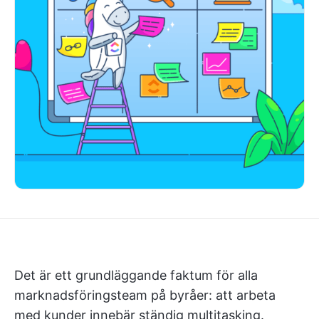
Det är ett grundläggande faktum för alla
marknadsföringsteam på byråer: att arbeta
med kunder innebär ständig multitasking.