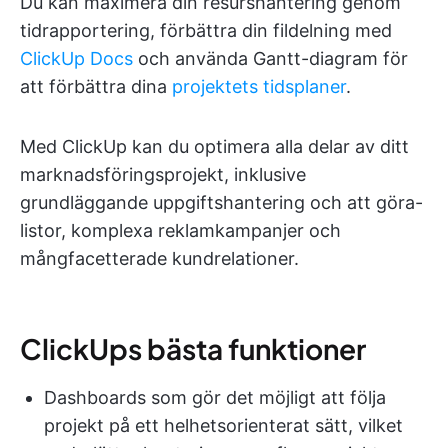
Du kan maximera din resurshantering genom
tidrapportering, förbättra din fildelning med
ClickUp Docs
och använda Gantt-diagram för
att förbättra dina
projektets tidsplaner
.
Med ClickUp kan du optimera alla delar av ditt
marknadsföringsprojekt, inklusive
grundläggande uppgiftshantering och att göra-
listor, komplexa reklamkampanjer och
mångfacetterade kundrelationer.
ClickUps bästa funktioner
Dashboards som gör det möjligt att följa
projekt på ett helhetsorienterat sätt, vilket