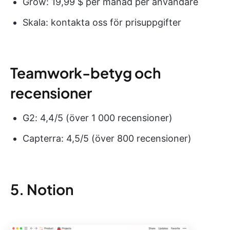
Grow: 19,99 $ per månad per användare
Skala: kontakta oss för prisuppgifter
Teamwork-betyg och
recensioner
G2: 4,4/5 (över 1 000 recensioner)
Capterra: 4,5/5 (över 800 recensioner)
5. Notion