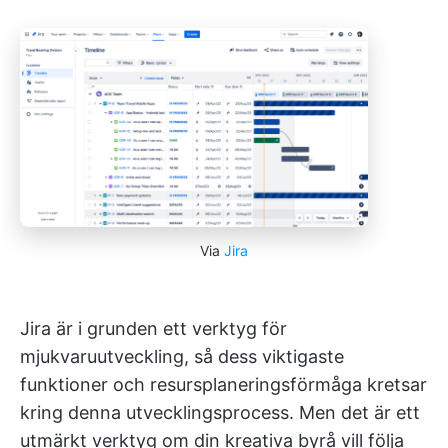
Via
Jira
Jira är i grunden ett verktyg för
mjukvaruutveckling, så dess viktigaste
funktioner och resursplaneringsförmåga kretsar
kring denna utvecklingsprocess. Men det är ett
utmärkt verktyg om din kreativa byrå vill följa