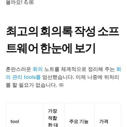
볼까요! 💪🏼
최고의 회의록 작성 소프
트웨어 한눈에 보기
혼란스러운
회의
노트를 체계적으로 정리해 주는
회
의 관리 tools를
엄선했습니다. 이제 나중에 뒤처리
를 할 필요가 없습니다. 🧼
가장
적합
tool
주요 기능
가격
한 대