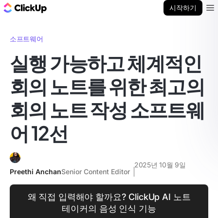
ClickUp 블로그
시작하기
Ope
소프트웨어
실행 가능하고 체계적인
회의 노트를 위한 최고의
회의 노트 작성 소프트웨
어 12선
2025년 10월 9일
Preethi Anchan
Senior Content Editor
왜 직접 입력해야 할까요? ClickUp AI 노트
테이커의 음성 인식 기능