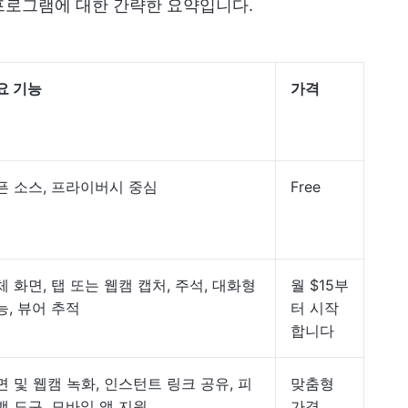
 프로그램에 대한 간략한 요약입니다.
요 기능
가격
픈 소스, 프라이버시 중심
Free
체 화면, 탭 또는 웹캠 캡처, 주석, 대화형
월 $15부
능, 뷰어 추적
터 시작
합니다
면 및 웹캠 녹화, 인스턴트 링크 공유, 피
맞춤형
백 도구, 모바일 앱 지원
가격