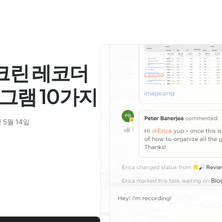
스크린 레코더
로그램 10가지
 5월 14일