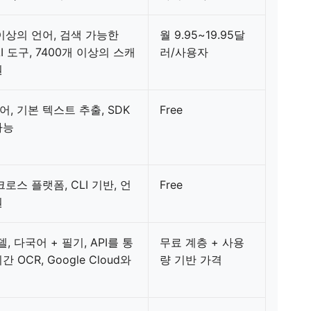
이상의 언어, 검색 가능한
월 9.95~19.95달
 AI 도구, 7400개 이상의 스캐
러/사용자
원
, 기본 텍스트 추출, SDK
Free
가능
크로스 플랫폼, CLI 기반, 언
Free
원
델, 다국어 + 필기, API를 통
무료 계층 + 사용
간 OCR, Google Cloud와
량 기반 가격