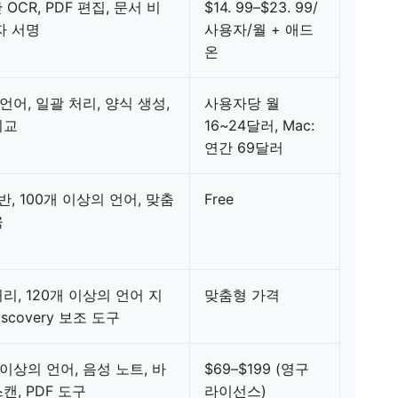
반 OCR, PDF 편집, 문서 비
$14. 99–$23. 99/
자 서명
사용자/월 + 애드
온
 언어, 일괄 처리, 양식 생성,
사용자당 월
비교
16~24달러, Mac:
연간 69달러
기반, 100개 이상의 언어, 맞춤
Free
육
리, 120개 이상의 언어 지
맞춤형 가격
iscovery 보조 도구
 이상의 언어, 음성 노트, 바
$69–$199 (영구
캔, PDF 도구
라이선스)