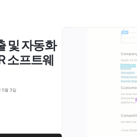
출 및 자동화
CR 소프트웨
 5월 3일