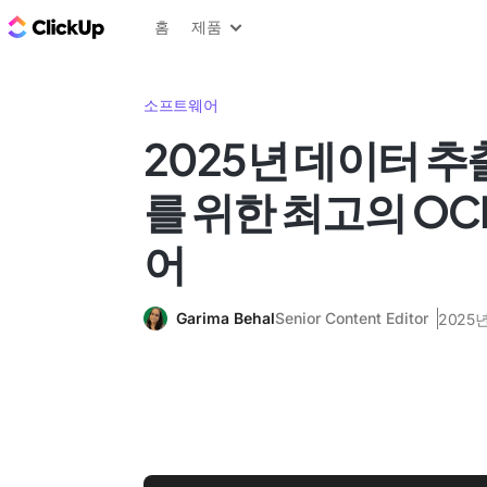
ClickUp 블로그
홈
제품
소프트웨어
2025년 데이터 추
를 위한 최고의 O
어
Garima Behal
Senior Content Editor
2025년