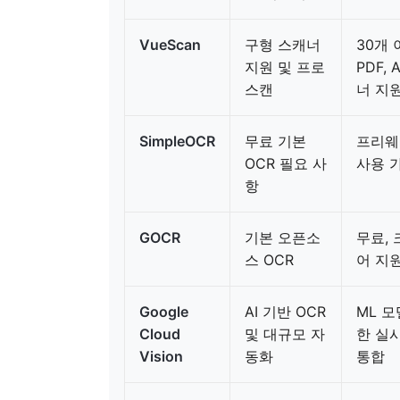
VueScan
구형 스캐너
30개 
지원 및 프로
PDF,
스캔
너 지
SimpleOCR
무료 기본
프리웨어
OCR 필요 사
사용 
항
GOCR
기본 오픈소
무료, 
스 OCR
어 지
Google
AI 기반 OCR
ML 모
Cloud
및 대규모 자
한 실시
Vision
동화
통합