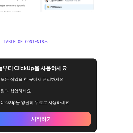
TABLE OF CONTENTS
부터 ClickUp을 사용하세요
모든 작업을 한 곳에서 관리하세요
팀과 협업하세요
ClickUp을 영원히 무료로 사용하세요
시작하기