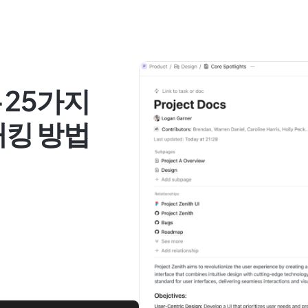
 25가지
 해킹 방법