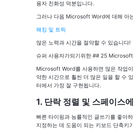
용자 친화성 덕분입니다.
그러나 다음 Microsoft Word에 대해
해킹 및 트릭
많은 노력과 시간을 절약할 수 있습니다!
슈퍼 사용자가되기위한 ## 25 Microsoft
Microsoft Word를 사용하면 많은 작
약한 시간으로 훨씬 더 많은 일을 할 수 있습니다
터에서 가장 잘 구현됩니다.
1. 단락 정렬 및 스페이스
빠른 타이핑과 능률적인 글쓰기를 좋아하
지정하는 데 도움이 되는 키보드 단축키가