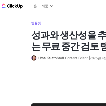
ClickUp 블로그
홈
제품
템플릿
성과와 생산성을 추
는 무료 중간 검토
Uma Kelath
Staff Content Editor
2025년 4