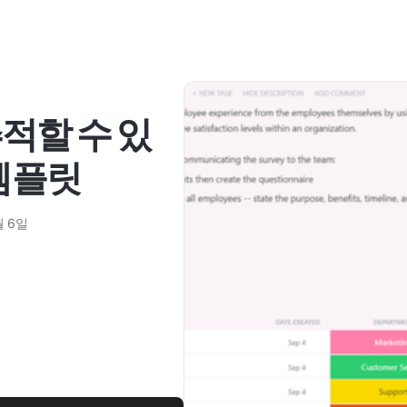
적할 수 있
 템플릿
월 6일