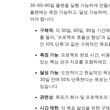
30-60-90일 플랜을 실행 가능하게 만들려
플랜에는 측정 가능하고, 달성 가능하며,
어야 합니다:
구체적
: 각 30일, 60일, 90일
를 들어, '프로젝트 효율성 향상'과
인 10% 단축'과 같은 구체적인 목
측정 가능
: 프로젝트 완료 시간, 비
있는 핵심 성과 지표를 포함하세요.
달성 가능
: 도전적이고 현실적인 목
30일 안에 50% 단축한다는 목표는 
있습니다
관련성
: 목표가 회사 및 프로젝트
시간 제한
: 각 목표 달성을 위한 