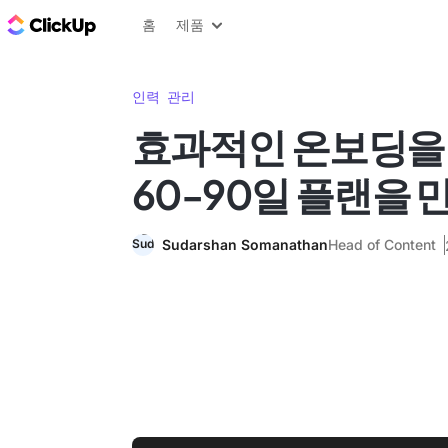
ClickUp 블로그
홈
제품
인력 관리
효과적인 온보딩을 
60-90일 플랜을 
Sudarshan Somanathan
Head of Content