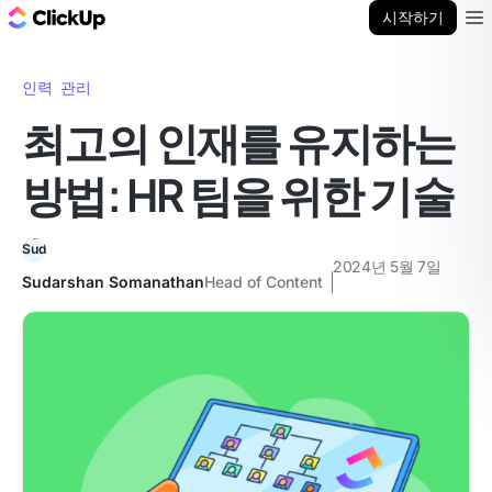
ClickUp 블로그
시작하기
Ope
인력 관리
최고의 인재를 유지하는
방법: HR 팀을 위한 기술
2024년 5월 7일
Sudarshan Somanathan
Head of Content