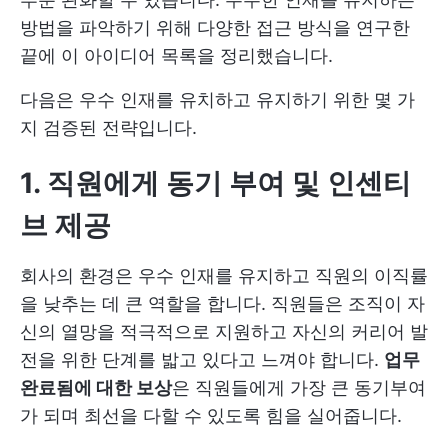
방법을 파악하기 위해 다양한 접근 방식을 연구한
끝에 이 아이디어 목록을 정리했습니다.
다음은 우수 인재를 유치하고 유지하기 위한 몇 가
지 검증된 전략입니다.
1. 직원에게 동기 부여 및 인센티
브 제공
회사의 환경은 우수 인재를 유지하고 직원의 이직률
을 낮추는 데 큰 역할을 합니다. 직원들은 조직이 자
신의 열망을 적극적으로 지원하고 자신의 커리어 발
전을 위한 단계를 밟고 있다고 느껴야 합니다.
업무
완료됨에 대한 보상
은 직원들에게 가장 큰 동기부여
가 되며 최선을 다할 수 있도록 힘을 실어줍니다.