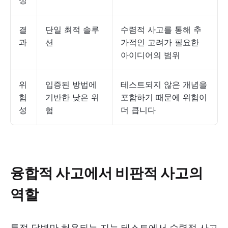
성
결
단일 최적 솔루
수렴적 사고를 통해 추
과
션
가적인 고려가 필요한
아이디어의 범위
위
입증된 방법에
테스트되지 않은 개념을
험
기반한 낮은 위
포함하기 때문에 위험이
성
험
더 큽니다
융합적 사고에서 비판적 사고의
역할
특정 답변만 허용되는 지능 테스트에서 수렴적 사고