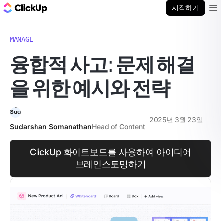
ClickUp 블로그
시작하기
Ope
MANAGE
융합적 사고: 문제 해결
을 위한 예시와 전략
2025년 3월 23일
Sudarshan Somanathan
Head of Content
ClickUp 화이트보드를 사용하여 아이디어
브레인스토밍하기