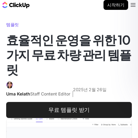
ClickUp 블로그
시작하기
Ope
템플릿
효율적인 운영을 위한 10
가지 무료 차량 관리 템플
릿
2025년 2월 26일
Uma Kelath
Staff Content Editor
무료 템플릿 받기