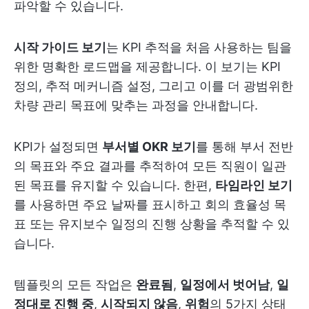
파악할 수 있습니다.
시작 가이드 보기
는 KPI 추적을 처음 사용하는 팀을
위한 명확한 로드맵을 제공합니다. 이 보기는 KPI
정의, 추적 메커니즘 설정, 그리고 이를 더 광범위한
차량 관리 목표에 맞추는 과정을 안내합니다.
KPI가 설정되면
부서별 OKR 보기
를 통해 부서 전반
의 목표와 주요 결과를 추적하여 모든 직원이 일관
된 목표를 유지할 수 있습니다. 한편,
타임라인 보기
를 사용하면 주요 날짜를 표시하고 회의 효율성 목
표 또는 유지보수 일정의 진행 상황을 추적할 수 있
습니다.
템플릿의 모든 작업은
완료됨
,
일정에서 벗어남
,
일
정대로 진행 중
,
시작되지 않음
,
위험
의 5가지 상태