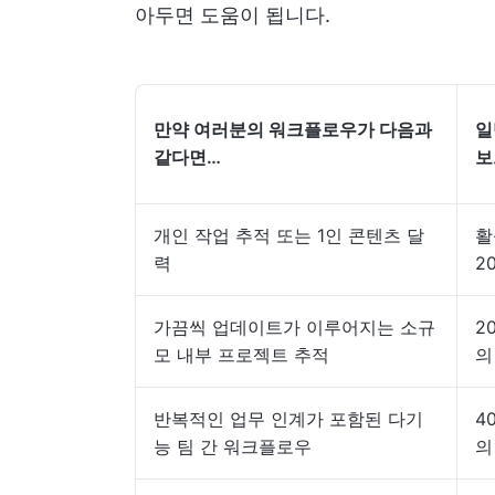
아두면 도움이 됩니다.
만약 여러분의 워크플로우가 다음과
일
같다면…
보
개인 작업 추적 또는 1인 콘텐츠 달
활
력
2
가끔씩 업데이트가 이루어지는 소규
2
모 내부 프로젝트 추적
의
반복적인 업무 인계가 포함된 다기
4
능 팀 간 워크플로우
의