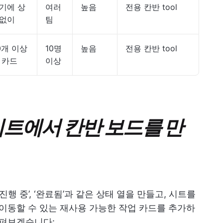
기에 상
여러
높음
전용 칸반 tool
없이
팀
0개 이상
10명
높음
전용 칸반 tool
 카드
이상
시트에서 칸반 보드를 만
‘진행 중’, ‘완료됨’과 같은 상태 열을 만들고, 시트를
 이동할 수 있는 재사용 가능한 작업 카드를 추가하
살펴보겠습니다: