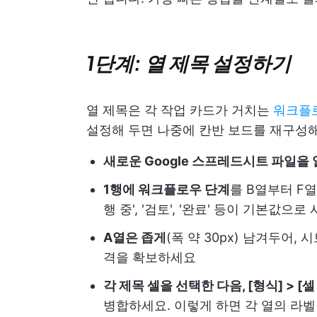
1단계: 열 제목 설정하기
열 제목은 각 작업 카드가 거치는
워크플
설정해 두면 나중에 칸반 보드를 재구성해
새로운 Google 스프레드시트 파일을
1행에 워크플로우 단계
를 B열부터 F열
행 중', '검토', '완료' 등이 기본값으
A열은 좁게
(폭 약 30px) 남겨두어,
격을 확보하세요
각 제목 셀을 선택한 다음, [형식] > 
병합하세요. 이렇게 하면 각 열의 라