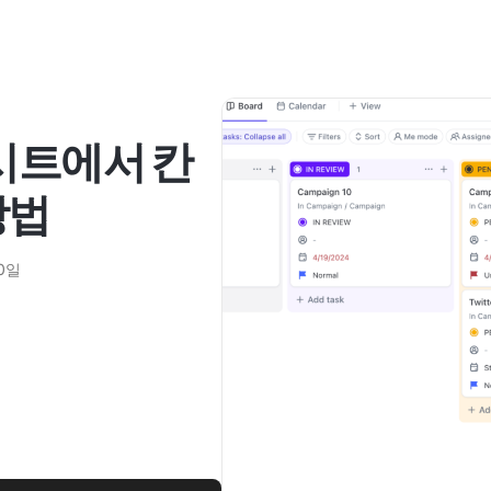
드시트에서 칸
방법
30일