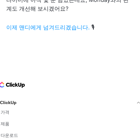
계도 개선해 보시겠어요?
이제 맨디에게 넘겨드리겠습니다.
🎙
ClickUp Logo
ClickUp
가격
제품
다운로드