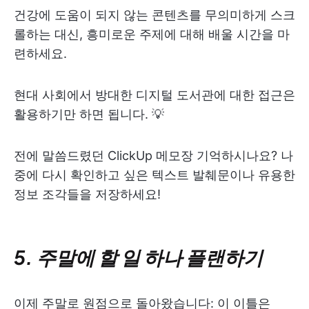
건강에 도움이 되지 않는 콘텐츠를 무의미하게 스크
롤하는 대신, 흥미로운 주제에 대해 배울 시간을 마
련하세요.
현대 사회에서 방대한 디지털 도서관에 대한 접근은
활용하기만 하면 됩니다. 💡
전에 말씀드렸던 ClickUp 메모장 기억하시나요? 나
중에 다시 확인하고 싶은 텍스트 발췌문이나 유용한
정보 조각들을 저장하세요!
5. 주말에 할 일 하나 플랜하기
이제 주말로 원점으로 돌아왔습니다: 이 이틀은