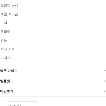
도움말 문서
제품 로드맵
고객
템플릿
연동
회사 소개
가져오기
업무 가이드
템플릿
비교하기