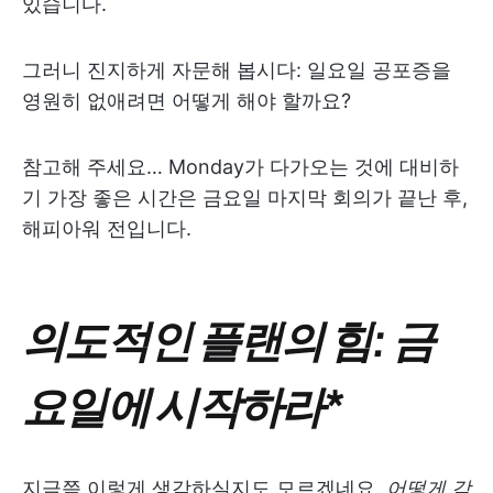
있습니다.
그러니 진지하게 자문해 봅시다: 일요일 공포증을
영원히 없애려면 어떻게 해야 할까요?
참고해 주세요… Monday가 다가오는 것에 대비하
기 가장 좋은 시간은 금요일 마지막 회의가 끝난 후,
해피아워 전입니다.
의도적인 플랜의 힘: 금
요일에 시작하라
*
지금쯤 이렇게 생각하실지도 모르겠네요,
어떻게 감