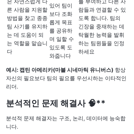
은 자연스럽게 다
를 부여하고 다른 사
있어 팀이
른 사람을 지원할
람들과 연결할 수 있
보다 조화
방법을 찾고 종종
도록 합니다. 팀의
롭게 목표
팀 사기를 유지하
긴장을 중재하는 데
를 공유하
는 데 도움이 되
탁월한 능력을 발휘
며 일할 수
는 역할을 맡습니
하는 팀원들을 인정
있도록 도
다
하세요
와줍니다
예시: 캡틴 아메리카(마블 시네마틱 유니버스)
항상
자신의 필요보다 팀의 필요를 우선시하는 이타적인
리더.
분석적인 문제 해결사 🧠**
분석적 문제 해결자는 구조, 논리, 데이터에 능숙합
니다.