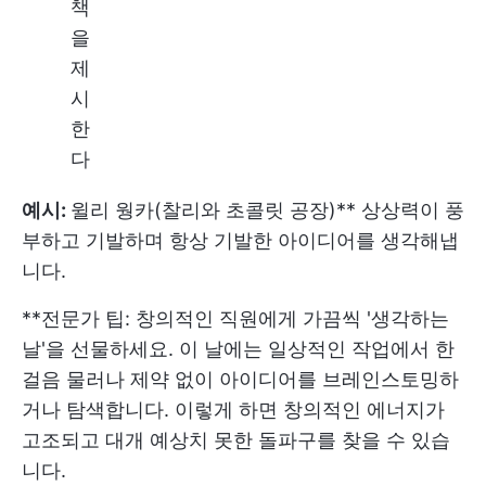
책
을
제
시
한
다
예시:
윌리 웡카(찰리와 초콜릿 공장)** 상상력이 풍
부하고 기발하며 항상 기발한 아이디어를 생각해냅
니다.
**전문가 팁: 창의적인 직원에게 가끔씩 '생각하는
날'을 선물하세요. 이 날에는 일상적인 작업에서 한
걸음 물러나 제약 없이 아이디어를 브레인스토밍하
거나 탐색합니다. 이렇게 하면 창의적인 에너지가
고조되고 대개 예상치 못한 돌파구를 찾을 수 있습
니다.