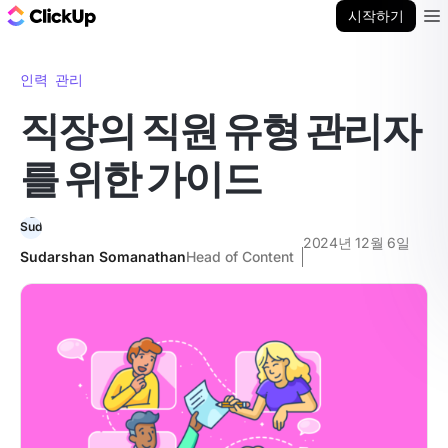
ClickUp 블로그
시작하기
Ope
인력 관리
직장의 직원 유형 관리자
를 위한 가이드
2024년 12월 6일
Sudarshan Somanathan
Head of Content