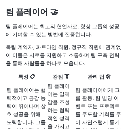
팀 플레이어 🤝
팀 플레이어는 최고의 협업자로, 항상 그룹의 성공
에 기여할 수 있는 방법에 집중합니다.
독립 계약자, 파트타임 직원, 정규직 직원에 관계없
이 이들은 서로를 지원하고 소통하며 팀 구축 전략
을 통해 사람들을 하나로 모읍니다.
특성 📋
강점 🏋
관리 팁 🛠️
팀 플레이
팀 플레이어는 협
팀 플레이어에게 그
어는 일체
력적이고 공감 능
룹 활동, 팀 빌딩 이
감을 조성
력이 뛰어나며 상
벤트 또는 프로젝트
하는 협력
호 성공을 위해
를 주도할 기회를 주
적인 성격
노력합니다. 그들
어 자연스럽게 동기
을 가지고