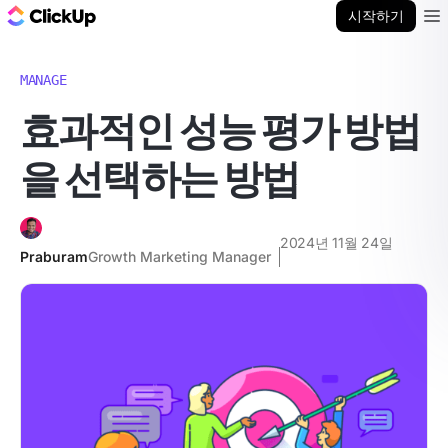
ClickUp 블로그
시작하기
Ope
MANAGE
효과적인 성능 평가 방법
을 선택하는 방법
2024년 11월 24일
Praburam
Growth Marketing Manager