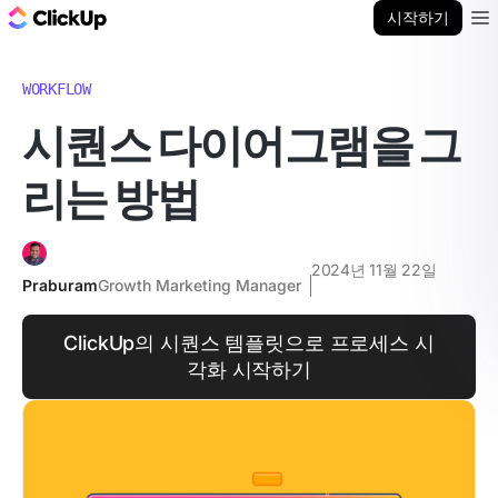
ClickUp 블로그
시작하기
Ope
WORKFLOW
시퀀스 다이어그램을 그
리는 방법
2024년 11월 22일
Praburam
Growth Marketing Manager
ClickUp의 시퀀스 템플릿으로 프로세스 시
각화 시작하기