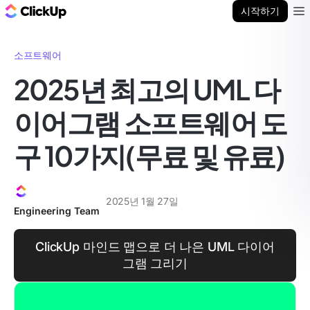
ClickUp 블로그
시작하기
Ope
소프트웨어
2025년 최고의 UML 다
이어그램 소프트웨어 도
구 10가지(무료 및 유료)
2025년 1월 27일
Engineering Team
ClickUp 마인드 맵으로 더 나은 UML 다이어
그램 그리기