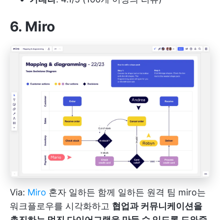
6. Miro
Via:
Miro
혼자 일하든 함께 일하든
원격 팀
miro는
워크플로우를 시각화하고
협업과 커뮤니케이션을
촉진하는 멋진 다이어그램을 만들 수 있도록 도와줍