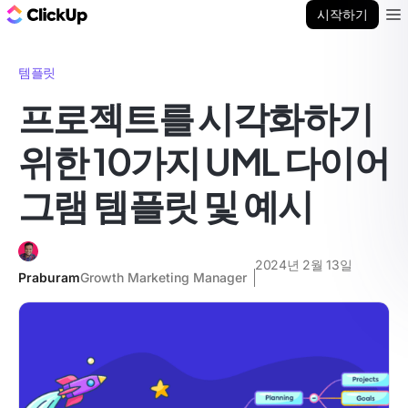
ClickUp 블로그
시작하기
Ope
템플릿
프로젝트를 시각화하기
위한 10가지 UML 다이어
그램 템플릿 및 예시
2024년 2월 13일
Praburam
Growth Marketing Manager