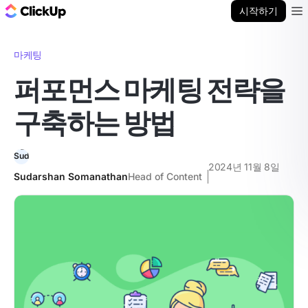
ClickUp 블로그
시작하기
Ope
마케팅
퍼포먼스 마케팅 전략을
구축하는 방법
2024년 11월 8일
Sudarshan Somanathan
Head of Content