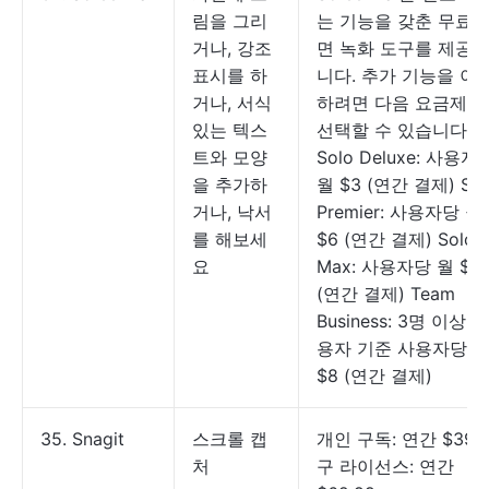
림을 그리
는 기능을 갖춘 무료 
거나, 강조
면 녹화 도구를 제공
표시를 하
니다. 추가 기능을 이
거나, 서식
하려면 다음 요금제를
있는 텍스
선택할 수 있습니다:
트와 모양
Solo Deluxe: 사용자
을 추가하
월 $3 (연간 결제) Sol
거나, 낙서
Premier: 사용자당 월
를 해보세
$6 (연간 결제) Solo
요
Max: 사용자당 월 $10
(연간 결제) Team
Business: 3명 이상 사
용자 기준 사용자당 
$8 (연간 결제)
35. Snagit
스크롤 캡
개인 구독: 연간 $39 
처
구 라이선스: 연간