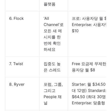
플랫폼
6. Flock
'All
프로: 사용자당 월 $6
Channel'로
Enterprise: 사용자당
모든 새 메
$10
시지를 한
번에 확인
하세요
7. Twist
집중도 높
Free 요금제 무제한: 
은 스레드
용자당 월 $8
8. Ryver
포럼, 그룹,
Starter: 월 $34.50 (
그리고
대 12명) Standard: 
People 채
$64.50 (최대 30명)
널
Enterprise: 맞춤형 