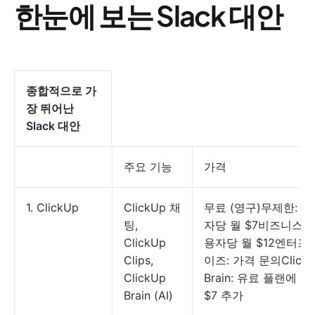
한눈에 보는 Slack 대안
종합적으로 가
장 뛰어난
Slack 대안
주요 기능
가격
1. ClickUp
ClickUp 채
무료 (영구)무제한: 사
팅,
자당 월 $7비즈니스: 
ClickUp
용자당 월 $12엔터프
Clips,
이즈: 가격 문의Click
ClickUp
Brain: 유료 플랜에 월
Brain (AI)
$7 추가