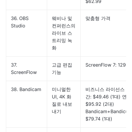
$62.99
36. OBS
웨비나 및
맞춤형 가격
Studio
컨퍼런스의
라이브 스
트리밍 녹
화
37.
고급 편집
ScreenFlow 7: 129
ScreenFlow
기능
38. Bandicam
미니멀한
비즈니스 라이선스 연
UI, 4K 화
간: $49.46 (1대) 연간
질로 내보
$95.92 (2대)
내기
Bandicam+Bandicut:
$79.74 (1대)