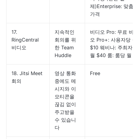
제)Enterprise: 맞춤형
가격
17.
지속적인
비디오 Pro: 무료 비디
RingCentral
회의를 위
오 Pro+: 사용자당 월
비디오
한 Team
$10 웨비나: 주최자당
Huddle
월 $40 룸: 룸당 월 $
18. Jitsi Meet
영상 통화
Free
회의
중에도 메
시지와 이
모티콘을
끊김 없이
주고받을
수 있습니
다