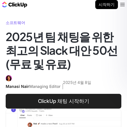
ClickUp 블로그
시작하기
Ope
소프트웨어
2025년 팀 채팅을 위한
최고의 Slack 대안 50선
(무료 및 유료)
2025년 4월 8일
Manasi Nair
Managing Editor
ClickUp 채팅 시작하기