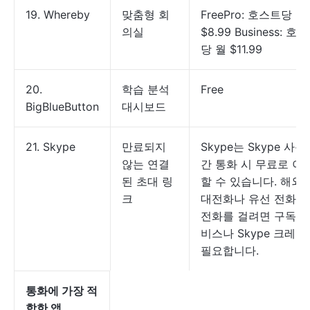
19. Whereby
맞춤형 회
FreePro: 호스트당 월
의실
$8.99 Business: 호
당 월 $11.99
20.
학습 분석
Free
BigBlueButton
대시보드
21. Skype
만료되지
Skype는 Skype 사용
않는 연결
간 통화 시 무료로 이
된 초대 링
할 수 있습니다. 해외 
크
대전화나 유선 전화로
전화를 걸려면 구독 
비스나 Skype 크레딧
필요합니다.
통화에 가장 적
합한 앱