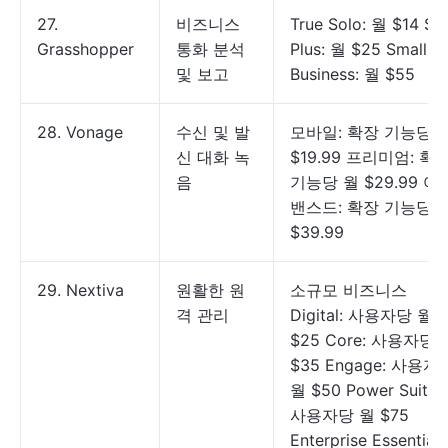
27.
비즈니스
True Solo: 월 $14 So
Grasshopper
통화 분석
Plus: 월 $25 Small
및 보고
Business: 월 $55
28. Vonage
수신 및 발
모바일: 확장 기능당 
신 대화 녹
$19.99 프리미엄: 확
음
기능당 월 $29.99 어
밴스드: 확장 기능당 
$39.99
29. Nextiva
원활한 원
소규모 비즈니스
격 관리
Digital: 사용자당 월
$25 Core: 사용자당 
$35 Engage: 사용자
월 $50 Power Suite:
사용자당 월 $75
Enterprise Essential: