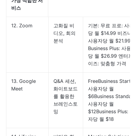
가장 적합한 서
비스
12. Zoom
고화질 비
기본: 무료 프로: 사용
디오, 회의
당 월 $14.99 비즈니스
분석
사용자당 월 $21.99
Business Plus: 사용자
당 월 $26.99 엔터프
이즈: 맞춤형 가격
13. Google
Q&A 세션,
FreeBusiness Starter
Meet
화이트보드
사용자당 월
를 활용한
$6Business Standard
브레인스토
사용자당 월
밍
$12Business Plus: 
자당 월 $18