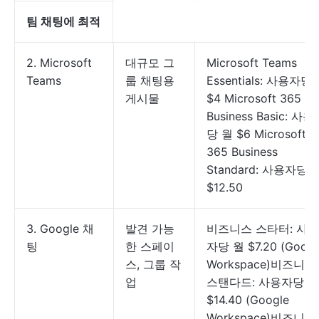
팀 채팅에 최적
2. Microsoft
대규모 그
Microsoft Teams
Teams
룹 채팅용
Essentials: 사용자당
게시물
$4 Microsoft 365
Business Basic: 사
당 월 $6 Microsoft
365 Business
Standard: 사용자당 
$12.50
3. Google 채
발견 가능
비즈니스 스타터: 사용
팅
한 스페이
자당 월 $7.20 (Googl
스, 그룹 작
Workspace)비즈니스
업
스탠다드: 사용자당 월
$14.40 (Google
Workspace)비즈니스