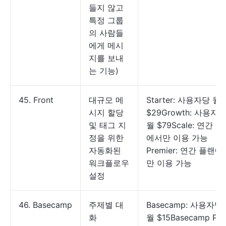
들지 않고
특정 그룹
의 사람들
에게 메시
지를 보내
는 기능)
45. Front
대규모 메
Starter: 사용자당 월
시지 할당
$29Growth: 사용자
및 태그 지
월 $79Scale: 연간 
정을 위한
에서만 이용 가능
자동화된
Premier: 연간 플랜에
워크플로우
만 이용 가능
설정
46. Basecamp
주제별 대
Basecamp: 사용자당
화
월 $15Basecamp Pro