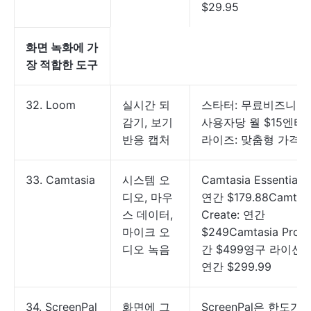
$29.95
화면 녹화에 가
장 적합한 도구
32. Loom
실시간 되
스타터: 무료비즈니스:
감기, 보기
사용자당 월 $15엔터
반응 캡처
라이즈: 맞춤형 가격
33. Camtasia
시스템 오
Camtasia Essentials:
디오, 마우
연간 $179.88Camtas
스 데이터,
Create: 연간
마이크 오
$249Camtasia Pro:
디오 녹음
간 $499영구 라이선스
연간 $299.99
34. ScreenPal
화면에 그
ScreenPal은 한도가 