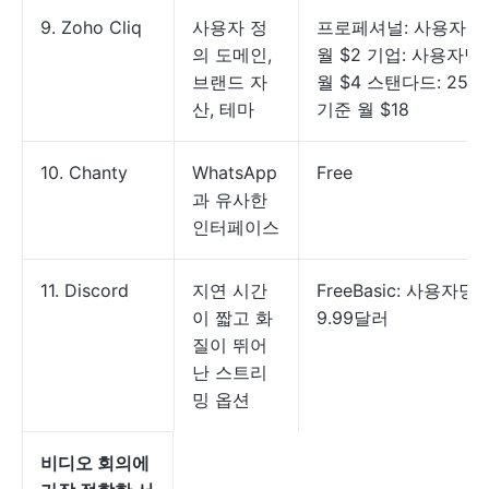
9. Zoho Cliq
사용자 정
프로페셔널: 사용자당
의 도메인,
월 $2 기업: 사용자당
브랜드 자
월 $4 스탠다드: 25명
산, 테마
기준 월 $18
10. Chanty
WhatsApp
Free
과 유사한
인터페이스
11. Discord
지연 시간
FreeBasic: 사용자당 
이 짧고 화
9.99달러
질이 뛰어
난 스트리
밍 옵션
비디오 회의에