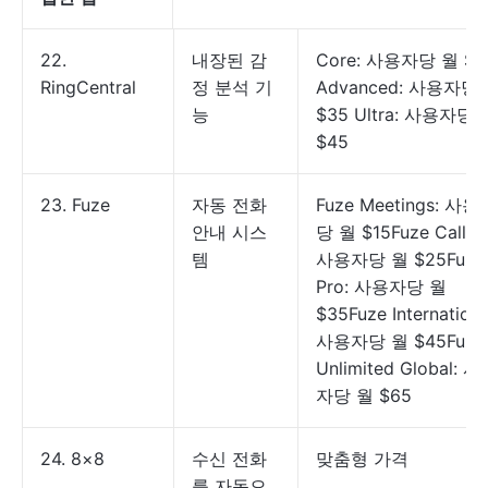
22.
내장된 감
Core: 사용자당 월 $3
RingCentral
정 분석 기
Advanced: 사용자당
능
$35 Ultra: 사용자당 
$45
23. Fuze
자동 전화
Fuze Meetings: 사용
안내 시스
당 월 $15Fuze Calling
템
사용자당 월 $25Fuze
Pro: 사용자당 월
$35Fuze Internationa
사용자당 월 $45Fuze
Unlimited Global: 
자당 월 $65
24. 8×8
수신 전화
맞춤형 가격
를 자동으