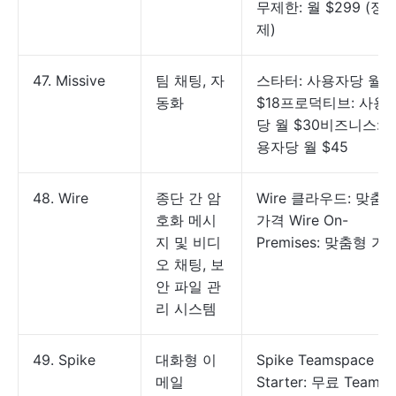
무제한: 월 $299 (정
제)
47. Missive
팀 채팅, 자
스타터: 사용자당 월
동화
$18프로덕티브: 사용
당 월 $30비즈니스: 
용자당 월 $45
48. Wire
종단 간 암
Wire 클라우드: 맞춤
호화 메시
가격 Wire On-
지 및 비디
Premises: 맞춤형 가
오 채팅, 보
안 파일 관
리 시스템
49. Spike
대화형 이
Spike Teamspace
메일
Starter: 무료 Team: 