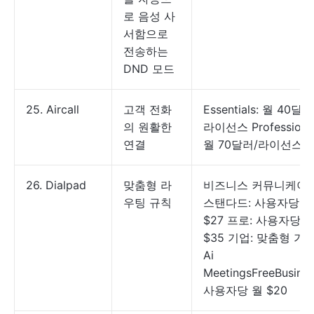
로 음성 사
서함으로
전송하는
DND 모드
25. Aircall
고객 전화
Essentials: 월 40달러
의 원활한
라이선스 Professional
연결
월 70달러/라이선스
26. Dialpad
맞춤형 라
비즈니스 커뮤니케이
우팅 규칙
스탠다드: 사용자당 월
$27 프로: 사용자당 
$35 기업: 맞춤형 가
Ai
MeetingsFreeBusines
사용자당 월 $20