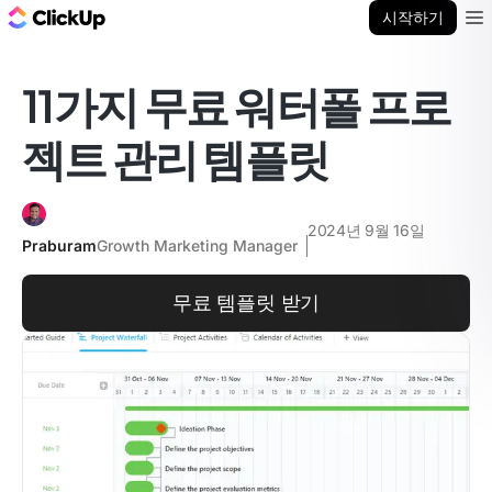
ClickUp 블로그
시작하기
Ope
11가지 무료 워터폴 프로
젝트 관리 템플릿
2024년 9월 16일
Praburam
Growth Marketing Manager
무료 템플릿 받기