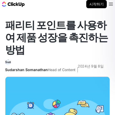
ClickUp 블로그
시작하기
Ope
패리티 포인트를 사용하
여 제품 성장을 촉진하는
방법
2024년 9월 8일
Sudarshan Somanathan
Head of Content