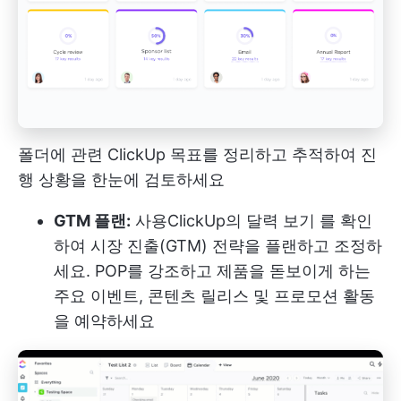
폴더에 관련 ClickUp 목표를 정리하고 추적하여 진
행 상황을 한눈에 검토하세요
GTM 플랜:
사용
ClickUp의 달력 보기
를 확인
하여 시장 진출(GTM) 전략을 플랜하고 조정하
세요. POP를 강조하고 제품을 돋보이게 하는
주요 이벤트, 콘텐츠 릴리스 및 프로모션 활동
을 예약하세요