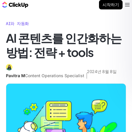
ClickUp 블로그
시작하기
Ope
AI와 자동화
AI 콘텐츠를 인간화하는
방법: 전략 + tools
2024년 8월 8일
Pavitra M
Content Operations Specialist