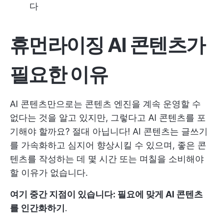
다
휴먼라이징 AI 콘텐츠가
필요한 이유
AI 콘텐츠만으로는 콘텐츠 엔진을 계속 운영할 수
없다는 것을 알고 있지만, 그렇다고 AI 콘텐츠를 포
기해야 할까요? 절대 아닙니다! AI 콘텐츠는 글쓰기
를 가속화하고 심지어 향상시킬 수 있으며, 좋은 콘
텐츠를 작성하는 데 몇 시간 또는 며칠을 소비해야
할 이유가 없습니다.
여기 중간 지점이 있습니다: 필요에 맞게 AI 콘텐츠
를 인간화하기
.