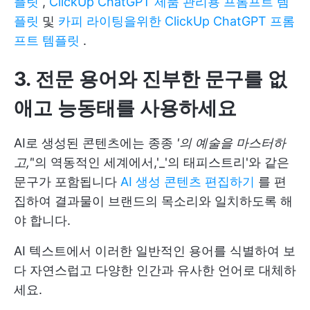
플릿
,
ClickUp ChatGPT 제품 관리용 프롬프트 템
플릿
및
카피 라이팅을위한 ClickUp ChatGPT 프롬
프트 템플릿
.
3. 전문 용어와 진부한 문구를 없
애고 능동태를 사용하세요
AI로 생성된 콘텐츠에는 종종
'의 예술을 마스터하
고,'
'의 역동적인 세계에서,'_'의 태피스트리'와 같은
문구가 포함됩니다
AI 생성 콘텐츠 편집하기
를 편
집하여 결과물이 브랜드의 목소리와 일치하도록 해
야 합니다.
AI 텍스트에서 이러한 일반적인 용어를 식별하여 보
다 자연스럽고 다양한 인간과 유사한 언어로 대체하
세요.