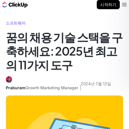
ClickUp 블로그
시작하기
Ope
소프트웨어
꿈의 채용 기술 스택을 구
축하세요: 2025년 최고
의 11가지 도구
2024년 7월 12일
Praburam
Growth Marketing Manager