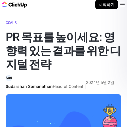
ClickUp 블로그
시작하기
Ope
GOALS
PR 목표를 높이세요: 영
향력 있는 결과를 위한 디
지털 전략
2024년 5월 2일
Sudarshan Somanathan
Head of Content