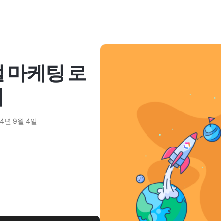
털 마케팅 로
시
24년 9월 4일