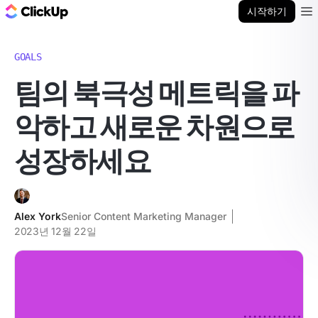
ClickUp 블로그
시작하기
Ope
GOALS
팀의 북극성 메트릭을 파
악하고 새로운 차원으로
성장하세요
Alex York
Senior Content Marketing Manager
2023년 12월 22일