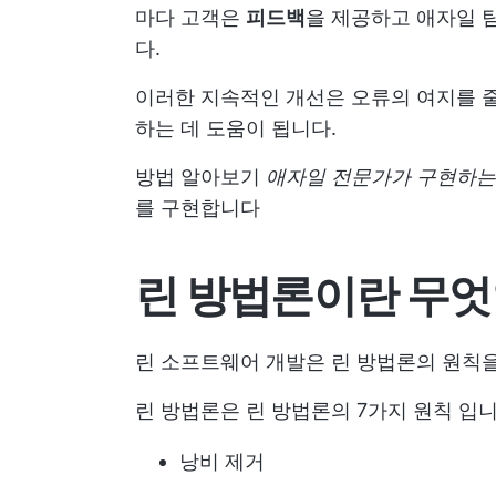
마다 고객은
피드백
을 제공하고
애자일 
다.
이러한 지속적인 개선은 오류의 여지를 
하는 데 도움이 됩니다.
방법 알아보기
애자일 전문가가 구현하는
를 구현합니다
린 방법론이란 무
린 소프트웨어 개발은 린 방법론의 원칙을
린 방법론은
린 방법론의 7가지 원칙
입니
낭비 제거