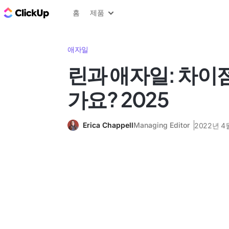
ClickUp 블로그
홈
제품
애자일
린과 애자일: 차이
가요? 2025
Erica Chappell
Managing Editor
2022년 4