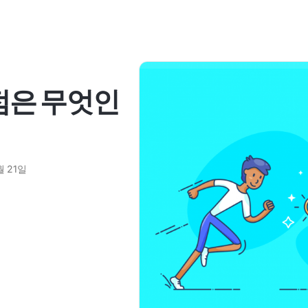
점은 무엇인
월 21일