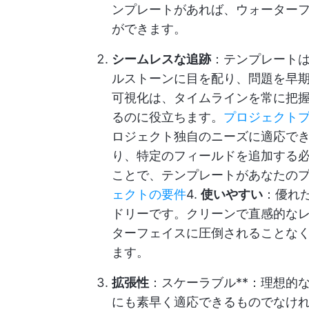
ンプレートがあれば、ウォーター
ができます。
シームレスな追跡
：テンプレート
ルストーンに目を配り、問題を早
可視化は、タイムラインを常に把
るのに役立ちます。
プロジェクト
ロジェクト独自のニーズに適応で
り、特定のフィールドを追加する
ことで、テンプレートがあなたの
ェクトの要件
4.
使いやすい
：優れ
ドリーです。クリーンで直感的な
ターフェイスに圧倒されることな
ます。
拡張性
：スケーラブル**：理想的
にも素早く適応できるものでなけ