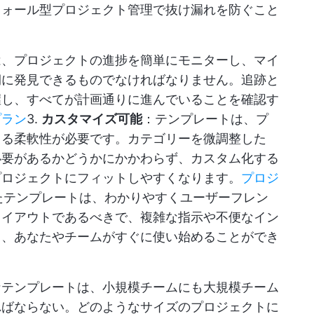
フォール型プロジェクト管理で抜け漏れを防ぐこと
は、プロジェクトの進捗を簡単にモニターし、マイ
期に発見できるものでなければなりません。追跡と
握し、すべてが計画通りに進んでいることを確認す
プラン
3.
カスタマイズ可能
：テンプレートは、プ
きる柔軟性が必要です。カテゴリーを微調整した
必要があるかどうかにかかわらず、カスタム化する
プロジェクトにフィットしやすくなります。
プロジ
たテンプレートは、わかりやすくユーザーフレン
レイアウトであるべきで、複雑な指示や不便なイン
く、あなたやチームがすぐに使い始めることができ
なテンプレートは、小規模チームにも大規模チーム
ればならない。どのようなサイズのプロジェクトに