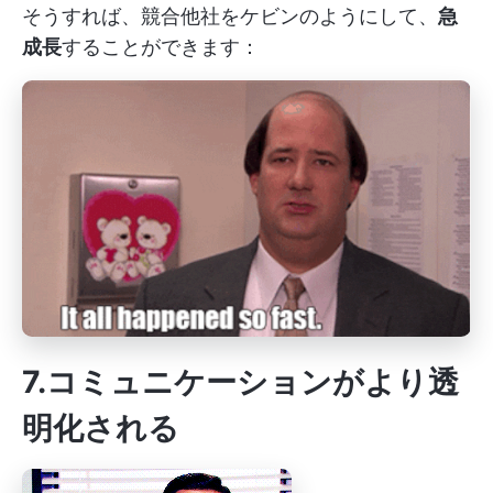
そうすれば、競合他社をケビンのようにして、
急
成長
することができます：
7.コミュニケーションがより透
明化される