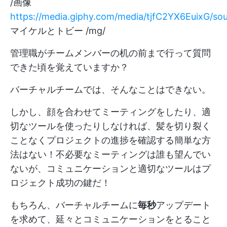
/画像
https://media.giphy.com/media/tjfC2YX6EuixG/sou
マイケルとトビー /mg/
管理職がチームメンバーの机の前まで行って質問
できた頃を覚えていますか？
バーチャルチームでは、そんなことはできない。
しかし、顔を合わせてミーティングをしたり、適
切なツールを使ったりしなければ、髪を切り裂く
ことなくプロジェクトの進捗を確認する簡単な方
法はない！不必要なミーティングは誰も望んでい
ないが、コミュニケーションと適切なツールはプ
ロジェクト成功の鍵だ！
もちろん、バーチャルチームに
毎秒
アップデート
を求めて、延々とコミュニケーションをとること