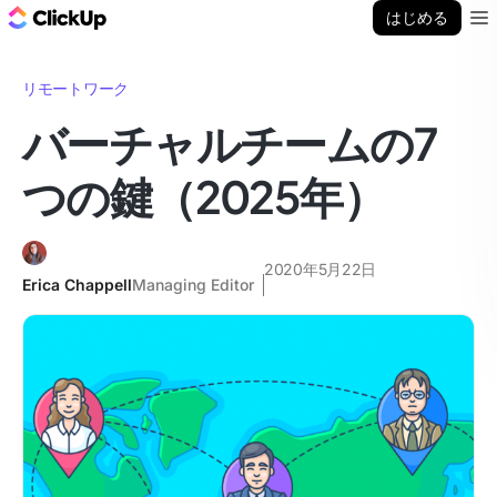
ClickUp ブログ
はじめる
Ope
リモートワーク
バーチャルチームの7
つの鍵（2025年）
2020年5月22日
Erica Chappell
Managing Editor