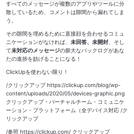
すべてのメッセージが複数のアプリやツールに分
散しているため、コメントは隙間から漏れてしま
う。
その隙間を埋めるために直接顔を合わせるコミュ
ニケーションがなければ、
未回答、未開封
、そし
て
未対応のメッセージ
の膨大なバックログがあな
たの進捗を妨げることになる！
ClickUpを使わない限り！
/クリックアップ
https://clickup.com/blog/wp-
content/uploads/2020/05/devices-graphic.png
クリックアップ・バーチャルチーム・コミュニケ
ーション・プラットフォーム（全デバイス対応 /ク
リックアップ
/参照
https://clickup.com/
クリックアップ