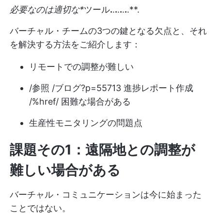
必要なのは適切な*
ツール
.
.
.
.
.
.
.
.**.
バーチャル・チームの3つの鍵となる欠点と、それ
を解決する方法をご紹介します：
リモートでの調整が難しい
/参照 /ブログ?p=55713 進捗レポート作成
/%href/ 困難な場合がある
生産性モニタリングの問題点
課題その1：遠隔地との調整が
難しい場合がある
バーチャル・コミュニケーションは今に始まった
ことではない。