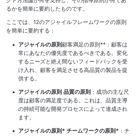
クト方法論が何を支持し、その指導原則が何であ
るかを簡単に要約したものです。
ここでは、12のアジャイルフレームワークの原則
を簡単に要約する：
アジャイルの原則
顧客満足の原則**：顧客は
常にあなたの優先度であるべきである。変化
するニーズと絶え間ないフィードバックを受
け入れ、顧客を満足させる高品質の製品を提
供する。
アジャイルの原則
品質の原則
：成功の主な尺
度は顧客の満足度である。これは、品質主導
の持続可能な開発プロセスによって達成され
ます。
アジャイルの原則*
チームワークの原則*
：チ