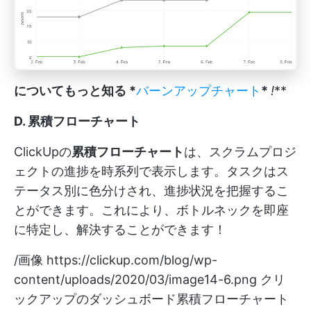
についてもっと知る *
バーンアップチャート
*
!
**
D. 累積フローチャート
ClickUpの
累積フローチャート
は、スクラムプロジ
ェクトの進捗を時系列で表示します。タスクはス
テータス別に色分けされ、進捗状況を把握するこ
とができます。これにより、ボトルネックを即座
に特定し、解決することができます！
/画像
https://clickup.com/blog/wp-
content/uploads/2020/03/image14-6.png
クリ
ックアップのダッシュボード累積フローチャート