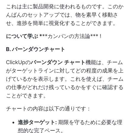
これは主に製品開発に使われるものです。このか
んばんのセットアップでは、物を素早く移動さ
せ、進捗を簡単に視覚化することができます。
について学ぶ *
**カンバンの方法論
*** !
B. バーンダウンチャート
ClickUpの
バーンダウン
チャート
機能は、チーム
がターゲットラインに対してどの程度の成果を上
げているかを表示します。これを使えば、チーム
の仕事がどれだけ残っているかをすぐに確認する
ことができます。
チャートの内容は以下の通りです：
進捗ターゲット:
期限を守るために必要な理
想的な完了ペース。