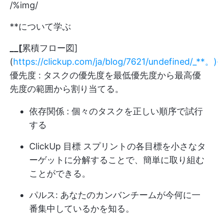
/%img/
**について学ぶ
__[
累積フロー図]
(
https://clickup.com/ja/blog/7621/undefined/_**。)
優先度
: タスクの優先度を最低優先度から最高優
先度の範囲から割り当てる。
依存関係
: 個々のタスクを正しい順序で試行
する
ClickUp 目標
スプリントの各目標を小さなタ
ーゲットに分解することで、簡単に取り組む
ことができる。
パルス: あなたのカンバンチームが今何に一
番集中しているかを知る。