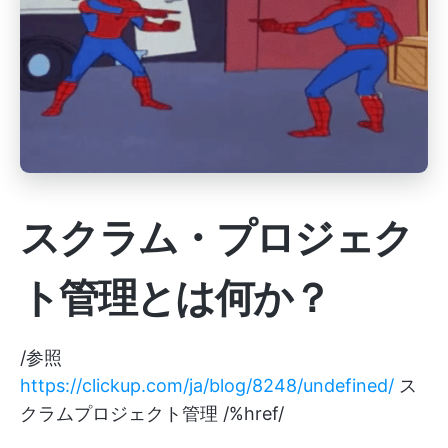
スクラム・プロジェク
ト管理とは何か？
/参照
https://clickup.com/ja/blog/8248/undefined/
ス
クラムプロジェクト管理 /%href/