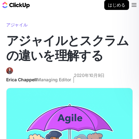
ClickUp ブログ
はじめる
Ope
アジャイル
アジャイルとスクラム
の違いを理解する
2020年10月9日
Erica Chappell
Managing Editor