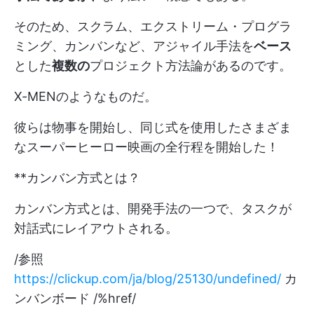
そのため、スクラム、エクストリーム・プログラ
ミング、カンバンなど、アジャイル手法を
ベース
とした
複数の
プロジェクト方法論があるのです。
X-MENのようなものだ。
彼らは物事を開始し、同じ式を使用したさまざま
なスーパーヒーロー映画の全行程を開始した！
**カンバン方式とは？
カンバン方式とは、開発手法の一つで、タスクが
対話式にレイアウトされる。
/参照
https://clickup.com/ja/blog/25130/undefined/
カ
ンバンボード /%href/