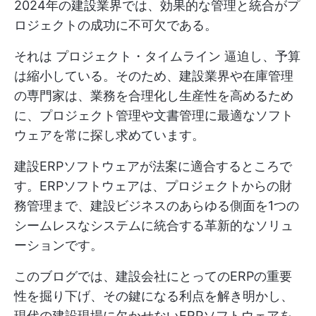
2024年の建設業界では、効果的な管理と統合がプ
ロジェクトの成功に不可欠である。
それは
プロジェクト・タイムライン
逼迫し、予算
は縮小している。そのため、建設業界や在庫管理
の専門家は、業務を合理化し生産性を高めるため
に、プロジェクト管理や文書管理に最適なソフト
ウェアを常に探し求めています。
建設ERPソフトウェアが法案に適合するところで
す。ERPソフトウェアは、プロジェクトからの財
務管理まで、建設ビジネスのあらゆる側面を1つの
シームレスなシステムに統合する革新的なソリュ
ーションです。
このブログでは、建設会社にとってのERPの重要
性を掘り下げ、その鍵になる利点を解き明かし、
現代の建設現場に欠かせないERPソフトウェアを