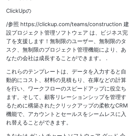
ClickUpの
/参照
https://clickup.com/teams/construction
建
設プロジェクト管理ソフトウェア
は、ビジネス完
了を支援します！無制限のユーザー、無制限のタ
スク、無制限のプロジェクト管理機能により、あ
なたの会社は成長することができます。
.
これらのテンプレートは、データを入力すると自
動的にコスト、材料の見積もり、在庫などの計算
を行い、ワークフローのスピードアップに役立ち
ます。そして、顧客リレーションシップを管理す
るために構築されたクリックアップの柔軟なCRM
機能で、アカウントとセールスをシームレスに入
れ替えることができます。
あなたは
ガントチャートソフトウェア
グッド
企