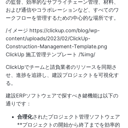
の監督、効率的なサプライチェーン管理、材料、
および通信やコラボレーションなど、すべてのワ
ークフローを管理するための中心的な場所です。
/イメージ
https://clickup.com/blog/wp-
content/uploads/2023/02/ClickUp-
Construction-Management-Template.png
ClickUp 施工管理テンプレート /%img/
ClickUpでチームと請負業者のリソースを同期さ
せ、進捗を追跡し、建設プロジェクトを可視化す
る。
建設ERPソフトウェアで探すべき鍵機能は以下の
通りです：
合理化
された
プロジェクト管理ソフトウェア
**プロジェクトの開始から終了までを効率的