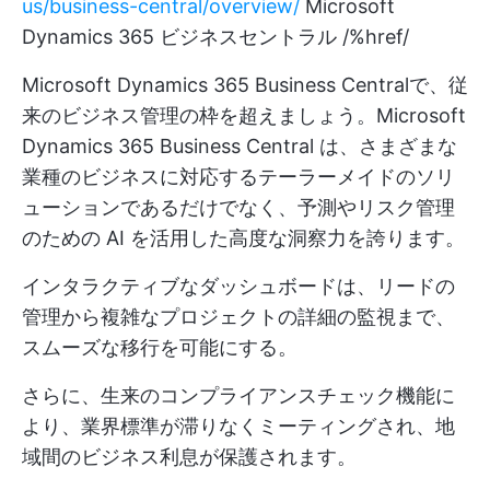
us/business-central/overview/
Microsoft
Dynamics 365 ビジネスセントラル /%href/
Microsoft Dynamics 365 Business Centralで、従
来のビジネス管理の枠を超えましょう。Microsoft
Dynamics 365 Business Central は、さまざまな
業種のビジネスに対応するテーラーメイドのソリ
ューションであるだけでなく、予測やリスク管理
のための AI を活用した高度な洞察力を誇ります。
インタラクティブなダッシュボードは、リードの
管理から複雑なプロジェクトの詳細の監視まで、
スムーズな移行を可能にする。
さらに、生来のコンプライアンスチェック機能に
より、業界標準が滞りなくミーティングされ、地
域間のビジネス利息が保護されます。