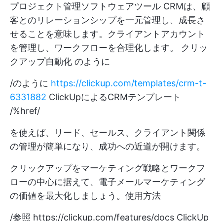
プロジェクト管理ソフトウェアツール
CRMは、顧
客とのリレーションシップを一元管理し、成長さ
せることを意味します。クライアントアカウント
を管理し、ワークフローを合理化します。
クリッ
クアップ自動化
のように
/のように
https://clickup.com/templates/crm-t-
6331882
ClickUpによるCRMテンプレート
/%href/
を使えば、リード、セールス、クライアント関係
の管理が簡単になり、成功への近道が開けます。
クリックアップをマーケティング戦略とワークフ
ローの中心に据えて、電子メールマーケティング
の価値を最大化しましょう。使用方法
/参照
https://clickup.com/features/docs
ClickUp